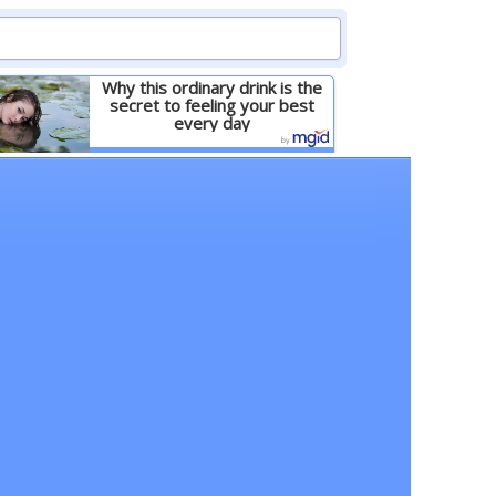
Why this ordinary drink is the
secret to feeling your best
every day
Детальніше