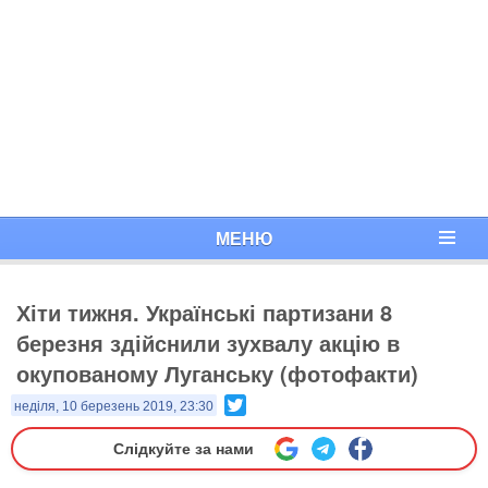
МЕНЮ
Хіти тижня. Українські партизани 8
березня здійснили зухвалу акцію в
окупованому Луганську (фотофакти)
Twitter
неділя, 10 березень 2019, 23:30
Слідкуйте за нами