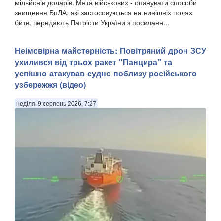
мільйонів доларів. Мета військових - опанувати способи
знищення БпЛА, які застосовуються на нинішніх полях
битв, передають Патріоти України з посиланн...
Неімовірна майстерність: Повітряний дрон ЗСУ
ухилився від трьох ракет "Панцира" та
успішно атакував судно поблизу російського
узбережжя (відео)
неділя, 9 серпень 2026, 7:27