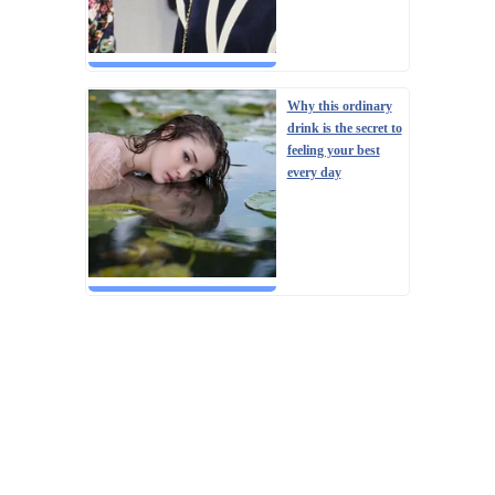
Why this ordinary
drink is the secret to
feeling your best
every day