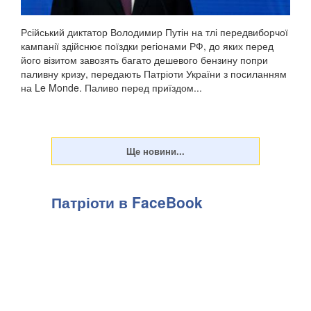
Рсійський диктатор Володимир Путін на тлі передвиборчої
кампанії здійснює поїздки регіонами РФ, до яких перед
його візитом завозять багато дешевого бензину попри
паливну кризу, передають Патріоти України з посиланням
на Le Monde. Паливо перед приїздом...
Патріоти в FaceBook