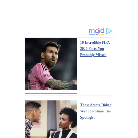
10 Incredible FIFA
2026 Facts You
Probably Missed
These Actors Didn't
Want To Share The
Spotlight