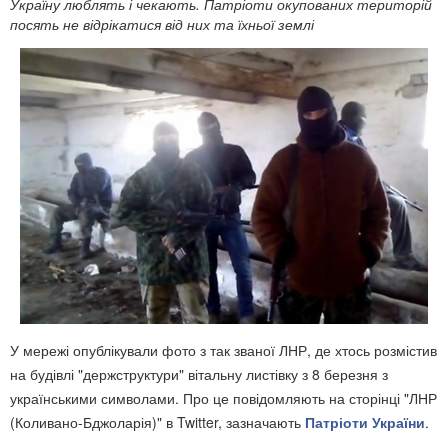
Україну люблять і чекають. Патріоти окупованих територій
посять не відрікатися від них та їхньої землі
У мережі опублікували фото з так званої ЛНР, де хтось розмістив
на будівлі "держструктури" вітальну листівку з 8 березня з
українськими символами. Про це повідомляють на сторінці "ЛНР
(Коливано-Бджоларія)" в Twitter, зазначають
Патріоти України
.