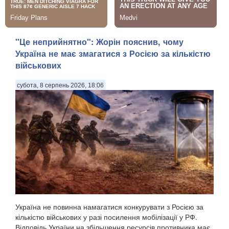
"Це неприйнятно": Жорін пояснив, чому
Україна не має змагатися з Росією за кількістю
військових
субота, 8 серпень 2026, 18:06
Україна не повинна намагатися конкурувати з Росією за
кількістю військових у разі посилення мобілізації у РФ.
Відповідь України на збільшення ресурсів противника має