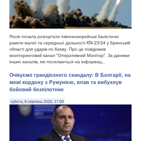
Росія почала розгортати північнокорейські балістичні
ракети малої та середньої дальності KN-23/24 у Брянській
області для ударів по Києву. Про це повідомив
моніторинговий канал "Оперативний Монітор". За даними
інших каналів, які посилаються на інформац...
Очікуємо грандіозного скандалу: В Болгарії, на
межі кордону з Румунією, впав та вибухнув
бойовий безпілотник
субота, 8 серпень 2026, 17:00