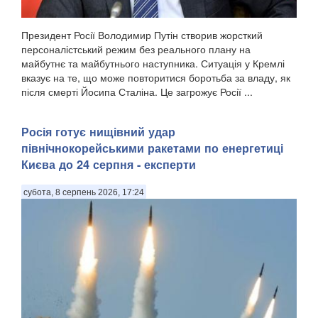
Президент Росії Володимир Путін створив жорсткий
персоналістський режим без реального плану на
майбутнє та майбутнього наступника. Ситуація у Кремлі
вказує на те, що може повторитися боротьба за владу, як
після смерті Йосипа Сталіна. Це загрожує Росії ...
Росія готує нищівний удар
північнокорейськими ракетами по енергетиці
Києва до 24 серпня - експерти
субота, 8 серпень 2026, 17:24