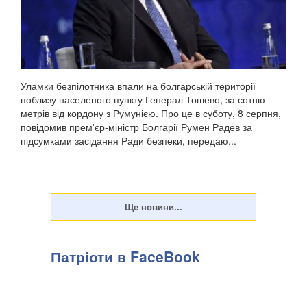
Уламки безпілотника впали на болгарській території
поблизу населеного пункту Генерал Тошево, за сотню
метрів від кордону з Румунією. Про це в суботу, 8 серпня,
повідомив прем'єр-міністр Болгарії Румен Радев за
підсумками засідання Ради безпеки, передаю...
Патріоти в FaceBook