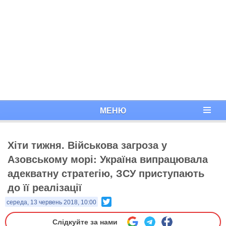
МЕНЮ
Хіти тижня. ​Військова загроза у
Азовському морі: Україна випрацювала
адекватну стратегію, ЗСУ приступають
до її реалізації
Twitter
середа, 13 червень 2018, 10:00
Слідкуйте за нами