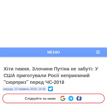
МЕНЮ
Хіти тижня. Злочини Путіна не забуті: У
США приготували Росії неприємний
"сюрприз" перед ЧС-2018
Twitter
середа, 13 червень 2018, 14:30
Слідкуйте за нами