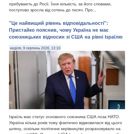
прибувають до Росії. Їхня кількість, за його словами,
поступово зросла від сотень до тисяч. Про...
"Це найвищий рівень відповідальності":
Пристайко пояснив, чому Україна не має
союзницьких відносин зі США на рівні Ізраїлю
неділя, 9 серпень 2026, 13:10
Ізраїль має статус основного союзника США поза НАТО.
Україна кілька років тому фактично відмовилася від цього
шляху, оскільки політичне керівництво розраховувало на