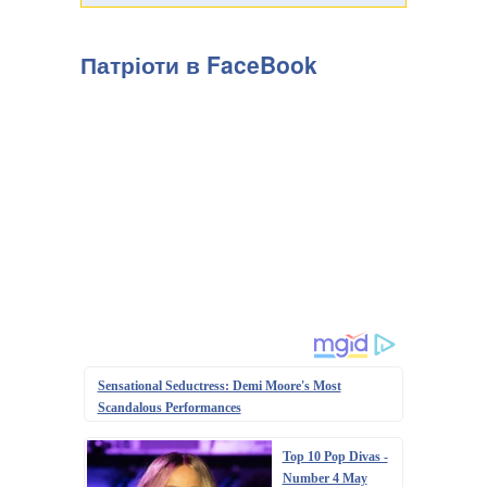
Патріоти в FaceBook
Sensational Seductress: Demi Moore's Most
Scandalous Performances
Top 10 Pop Divas -
Number 4 May