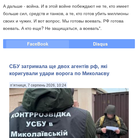
А дальше - война. И в этой войне побеждают не те, кто имеет
больше сил, средств и танков, а те, кто готов убить миллионы
своих и чужих. И вот вопрос. Мы готовы воевать. РФ готова
воевать. А кто еще? Не защищаться, а воевать".
FaceBook
Disqus
СБУ затримала ще двох агентів рф, які
коригували удари ворога по Миколаєву
п’ятниця, 7 серпень 2026, 10:24