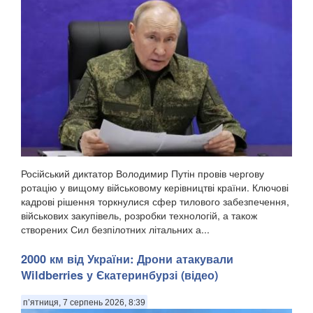
Російський диктатор Володимир Путін провів чергову
ротацію у вищому військовому керівництві країни. Ключові
кадрові рішення торкнулися сфер тилового забезпечення,
військових закупівель, розробки технологій, а також
створених Сил безпілотних літальних а...
2000 км від України: Дрони атакували
Wildberries у Єкатеринбурзі (відео)
п’ятниця, 7 серпень 2026, 8:39