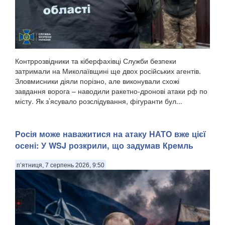
Контррозвідники та кіберфахівці Служби безпеки
затримали на Миколаївщині ще двох російських агентів.
Зловмисники діяли порізно, але виконували схожі
завдання ворога – наводили ракетно-дронові атаки рф по
місту. Як з’ясувало розслідування, фігуранти бул...
Росія може наважитися на атаку НАТО вже цієї
осені: У WSJ розкрили, що задумав Кремль
п’ятниця, 7 серпень 2026, 9:50