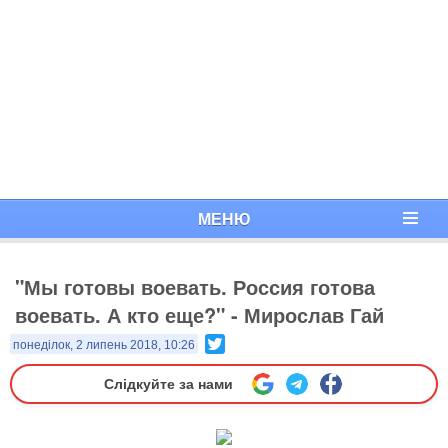
МЕНЮ
"Мы готовы воевать. Россия готова
воевать. А кто еще?" - Мирослав Гай
Twitter
понеділок, 2 липень 2018, 10:26
Слідкуйте за нами