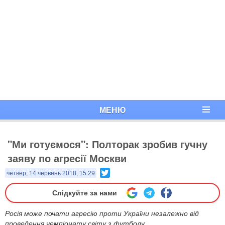
МЕНЮ
"Ми готуємося": Полторак зробив гучну
заяву по агресії Москви
Twitter
четвер, 14 червень 2018, 15:29
Слідкуйте за нами
Росія може почати агресію проти України незалежно від
проведення чемпіонату світу з футболу.