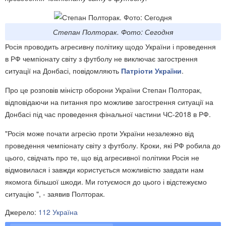
Степан Полторак. Фото: Сегодня
Росія проводить агресивну політику щодо України і проведення
в РФ чемпіонату світу з футболу не виключає загострення
ситуації на Донбасі, повідомляють
Патріоти України
.
Про це розповів міністр оборони України Степан Полторак,
відповідаючи на питання про можливе загострення ситуації на
Донбасі під час проведення фінальної частини ЧС-2018 в РФ.
"Росія може почати агресію проти України незалежно від
проведення чемпіонату світу з футболу. Кроки, які РФ робила до
цього, свідчать про те, що від агресивної політики Росія не
відмовилася і завжди користується можливістю завдати нам
якомога більшої шкоди. Ми готуємося до цього і відстежуємо
ситуацію ", - заявив Полторак.
Джерело:
112 Україна