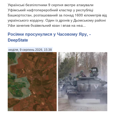
Українські безпілотники 9 серпня вкотре атакували
Уфімський нафтопереробний кластер у республіці
Башкортостан, розташований за понад 1600 кілометрів від
українського кордону. Один із дронів у Дьомському районі
Уфи зачепив будівельний кран і впав на нед...
Росіяни просунулися у Часовому Яру, -
DeepState
неділя, 9 серпень 2026, 15:38