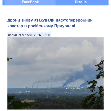
FaceBook
Disqus
Дрони знову атакували нафтопереробний
кластер в російському Приураллі
неділя, 9 серпень 2026, 17:38