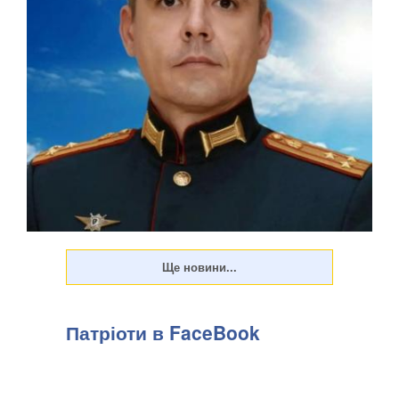
Патріоти в FaceBook
У Донецькій області українська армія ліквідувала