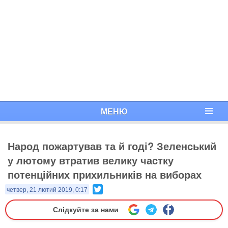
МЕНЮ
Народ пожартував та й годі? Зеленський
у лютому втратив велику частку
потенційних прихильників на виборах
Twitter
четвер, 21 лютий 2019, 0:17
Слідкуйте за нами