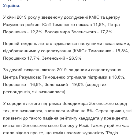
України.
У січні 2019 року у зведеному дослідженні КМІС та центру
Разумкова рейтинг Юлії Тимошенко показав 11,8%, Петра
Порошенка - 12,3%, Володимира Зеленського - 17,3%.
Перший тиждень лютого відзначився наступними показниками,
відображенними у соцопитування (КМІС): Тимошенко - 15,8%,
Порошенко 17,7%, Зеленський - 26,9%.
За другий тиждень лютого 2019. за даними соцопитування
Центра Разумкова: Тимошенко отримала підтримки в 13,8%,
Порошенко - 16,8%, Зеленський - 19,0% (серед тих
респондентів, які визначилися).
У середині лютого підтримка Володимира Зеленського серед
тих, хто визначився, знизилася майже на 8%. Серед причин, які
призвели до такого падіння рейтингу кандидата у президенти,
визнання Зеленським свого бізнесу у Росії. Також у цей же час
стало відомо про те, що комік нахамив журналісту "Радіо