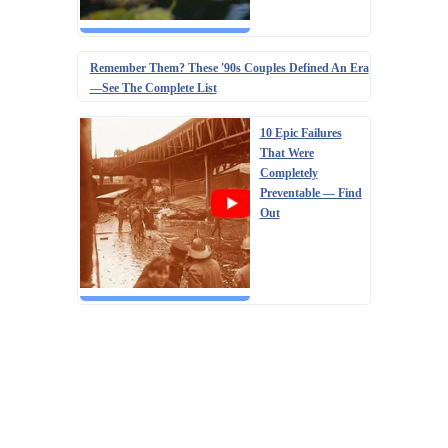
Remember Them? These '90s Couples Defined An Era
—See The Complete List
10 Epic Failures
That Were
Completely
Preventable — Find
Out