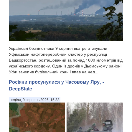
Українські безпілотники 9 серпня вкотре атакували
Уфімський нафтопереробний кластер у республіці
Башкортостан, розташований за понад 1600 кілометрів від
українського кордону. Один із дронів у Дьомському районі
Уфи зачепив будівельний кран і впав на нед...
Росіяни просунулися у Часовому Яру, -
DeepState
неділя, 9 серпень 2026, 15:38