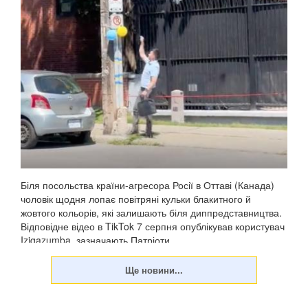
Біля посольства країни-агресора Росії в Оттаві (Канада)
чоловік щодня лопає повітряні кульки блакитного й
жовтого кольорів, які залишають біля диппредставництва.
Відповідне відео в TikTok 7 серпня опублікував користувач
Izigazumba, зазначають Патріоти ...