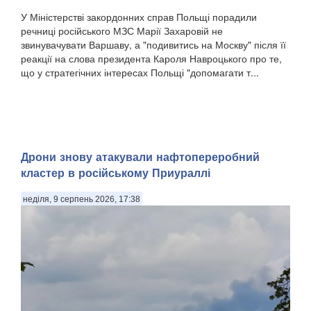
У Міністерстві закордонних справ Польщі порадили
речниці російського МЗС Марії Захаровій не
звинувачувати Варшаву, а "подивитись на Москву" після її
реакції на слова президента Кароля Навроцького про те,
що у стратегічних інтересах Польщі "допомагати т...
Дрони знову атакували нафтопереробний
кластер в російському Приураллі
неділя, 9 серпень 2026, 17:38