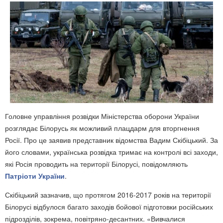
Головне управління розвідки Міністерства оборони України
розглядає Білорусь як можливий плацдарм для вторгнення
Росії. Про це заявив представник відомства Вадим Скібіцький. За
його словами, українська розвідка тримає на контролі всі заходи,
які Росія проводить на території Білорусі, повідомляють
Патріоти України
.
Скібіцький зазначив, що протягом 2016-2017 років на території
Білорусі відбулося багато заходів бойової підготовки російських
підрозділів, зокрема, повітряно-десантних. «Вивчалися