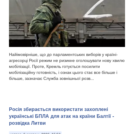
Найімовірніше, що до парламентських виборів у країні-
агресорці Росії режим не ризикне оголошувати нову хвилю
мобілізації. Проте, Кремль готується посилити
мобілізаційну готовність, і ознак цього стає все більше і
більше, зазначає Служба зовнішньої розв...
Росія збирається використати захоплені
українські БПЛА для атак на країни Балтії -
розвідка Литви