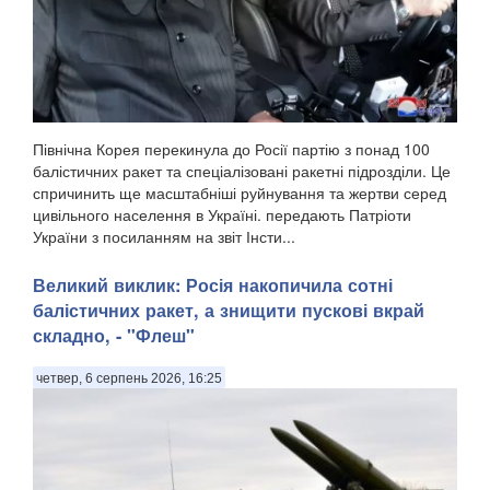
Північна Корея перекинула до Росії партію з понад 100
балістичних ракет та спеціалізовані ракетні підрозділи. Це
спричинить ще масштабніші руйнування та жертви серед
цивільного населення в Україні. передають Патріоти
України з посиланням на звіт Інсти...
Великий виклик: Росія накопичила сотні
балістичних ракет, а знищити пускові вкрай
складно, - "Флеш"
четвер, 6 серпень 2026, 16:25