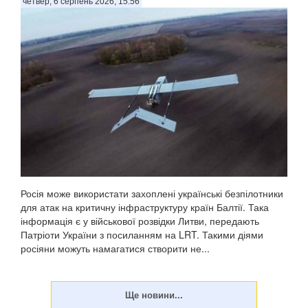
четвер, 6 серпень 2026, 15:56
Росія може використати захоплені українські безпілотники
для атак на критичну інфраструктуру країн Балтії. Така
інформація є у військової розвідки Литви, передають
Патріоти України з посиланням на LRT. Такими діями
росіяни можуть намагатися створити не...