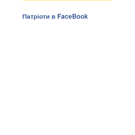
Патріоти в FaceBook