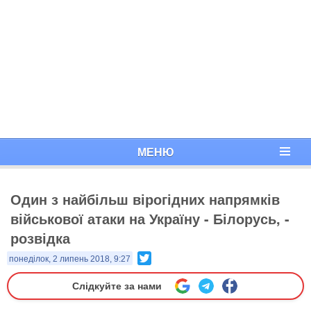
МЕНЮ
Один з найбільш вірогідних напрямків
військової атаки на Україну - Білорусь, -
розвідка
Twitter
понеділок, 2 липень 2018, 9:27
Слідкуйте за нами