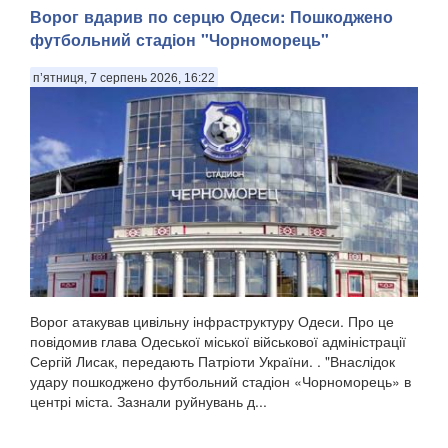
Ворог вдарив по серцю Одеси: Пошкоджено
футбольний стадіон "Чорноморець"
п’ятниця, 7 серпень 2026, 16:22
Ворог атакував цивільну інфраструктуру Одеси. Про це
повідомив глава Одеської міської військової адміністрації
Сергій Лисак, передають Патріоти України. . "Внаслідок
удару пошкоджено футбольний стадіон «Чорноморець» в
центрі міста. Зазнали руйнувань д...