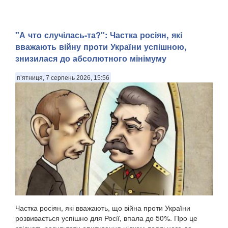
"А что случілась-та?": Частка росіян, які
вважають війну проти України успішною,
знизилася до абсолютного мінімуму
п’ятниця, 7 серпень 2026, 15:56
Частка росіян, які вважають, що війна проти України
розвивається успішно для Росії, впала до 50%. Про це
свідчать результати опитування цілком лояльного до