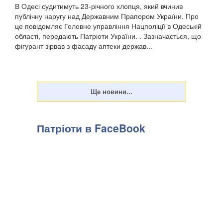
В Одесі судитимуть 23-річного хлопця, який вчинив
публічну наругу над Державним Прапором України. Про
це повідомляє Головне управління Нацполіції в Одеській
області, передають Патріоти України. . Зазначається, що
фігурант зірвав з фасаду аптеки держав...
Патріоти в FaceBook