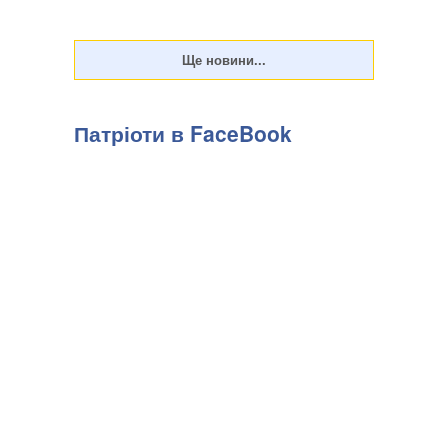
Патріоти в FaceBook