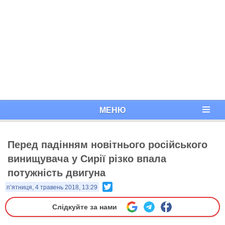
МЕНЮ
Перед падінням новітнього російського
винищувача у Сирії різко впала
потужність двигуна
Twitter
п’ятниця, 4 травень 2018, 13:29
Слідкуйте за нами