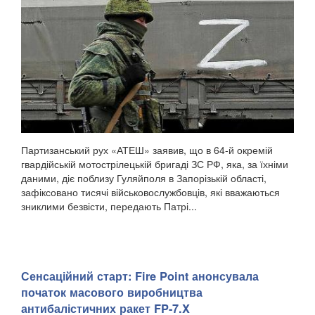
Партизанський рух «АТЕШ» заявив, що в 64-й окремій
гвардійській мотострілецькій бригаді ЗС РФ, яка, за їхніми
даними, діє поблизу Гуляйполя в Запорізькій області,
зафіксовано тисячі військовослужбовців, які вважаються
зниклими безвісти, передають Патрі...
Сенсаційний старт: Fire Point анонсувала
початок масового виробництва
антибалістичних ракет FP-7.X