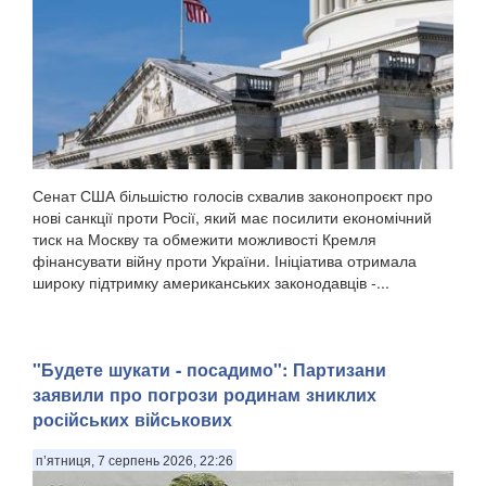
Сенат США більшістю голосів схвалив законопроєкт про
нові санкції проти Росії, який має посилити економічний
тиск на Москву та обмежити можливості Кремля
фінансувати війну проти України. Ініціатива отримала
широку підтримку американських законодавців -...
"Будете шукати - посадимо": Партизани
заявили про погрози родинам зниклих
російських військових
п’ятниця, 7 серпень 2026, 22:26