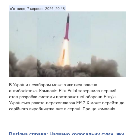
п’ятниця, 7 серпень 2026, 20:48
В України незабаром може з'явитися власна
антибалістика. Компанія Fire Point завершила перший
етап розробки системи протиракетної оборони Freyja.
Українська ракета-перехоплювач FP-7.X може перейти до
серійного виробництва вже в серпні. Про це компанія ...
Вигідна справа: Названо колосальну суму, яку