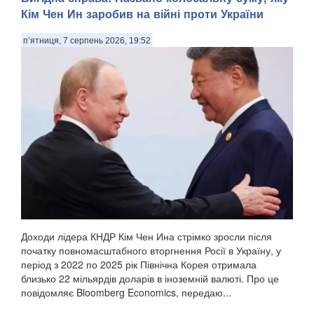
Кім Чен Ин заробив на війні проти України
п’ятниця, 7 серпень 2026, 19:52
Доходи лідера КНДР Кім Чен Ина стрімко зросли після
початку повномасштабного вторгнення Росії в Україну, у
період з 2022 по 2025 рік Північна Корея отримала
близько 22 мільярдів доларів в іноземній валюті. Про це
повідомляє Bloomberg Economics, передаю...