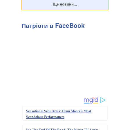
Патріоти в FaceBook
Sensational Seductress: Demi Moore's Most
Scandalous Performances
It's The End Of The Road: The Worst TV Series