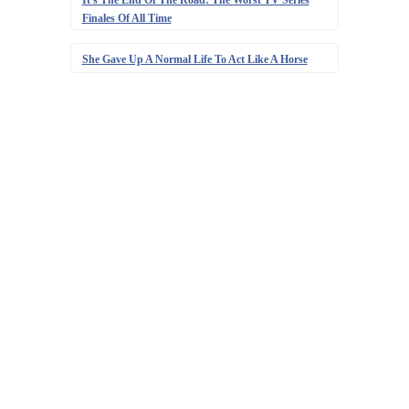
Finales Of All Time
She Gave Up A Normal Life To Act Like A Horse