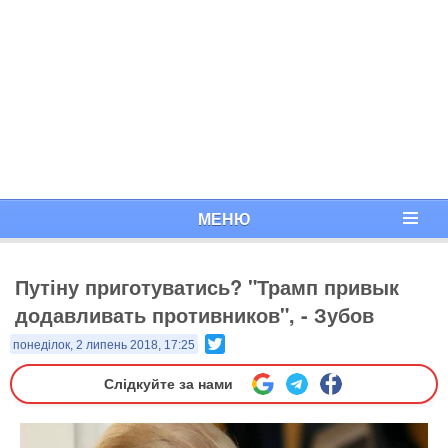
МЕНЮ
Путіну приготуватись? "Трамп привык
додавливать противников", - Зубов
Twitter
понеділок, 2 липень 2018, 17:25
Слідкуйте за нами