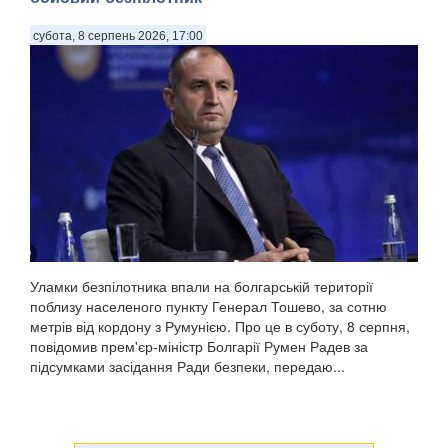
субота, 8 серпень 2026, 17:00
Уламки безпілотника впали на болгарській території
поблизу населеного пункту Генерал Тошево, за сотню
метрів від кордону з Румунією. Про це в суботу, 8 серпня,
повідомив прем'єр-міністр Болгарії Румен Радев за
підсумками засідання Ради безпеки, передаю...