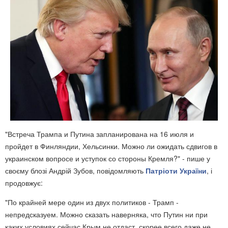
"Встреча Трампа и Путина запланирована на 16 июля и
пройдет в Финляндии, Хельсинки. Можно ли ожидать сдвигов в
украинском вопросе и уступок со стороны Кремля?" - пише у
своєму блозі Андрій Зубов, повідомляють
Патріоти України
, і
продовжує:
"По крайней мере один из двух политиков - Трамп -
непредсказуем. Можно сказать наверняка, что Путин ни при
каких условиях сейчас Крым не отдаст, скорее всего даже не