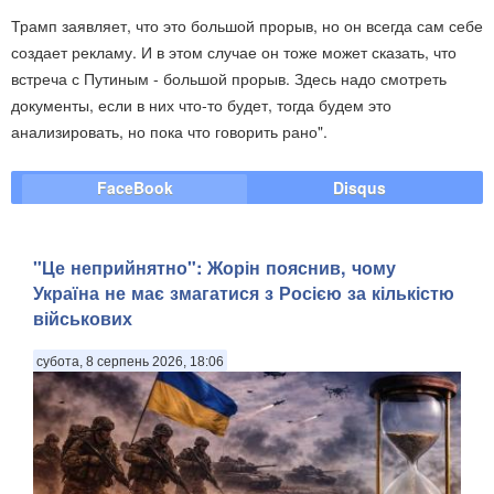
Трамп заявляет, что это большой прорыв, но он всегда сам себе
создает рекламу. И в этом случае он тоже может сказать, что
встреча с Путиным - большой прорыв. Здесь надо смотреть
документы, если в них что-то будет, тогда будем это
анализировать, но пока что говорить рано".
FaceBook
Disqus
"Це неприйнятно": Жорін пояснив, чому
Україна не має змагатися з Росією за кількістю
військових
субота, 8 серпень 2026, 18:06