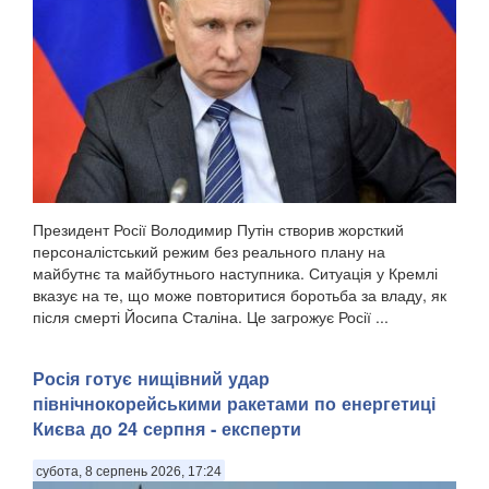
Президент Росії Володимир Путін створив жорсткий
персоналістський режим без реального плану на
майбутнє та майбутнього наступника. Ситуація у Кремлі
вказує на те, що може повторитися боротьба за владу, як
після смерті Йосипа Сталіна. Це загрожує Росії ...
Росія готує нищівний удар
північнокорейськими ракетами по енергетиці
Києва до 24 серпня - експерти
субота, 8 серпень 2026, 17:24