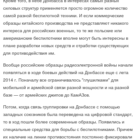
Кроме того, в небе Донбасса в интересах самых разных
силовых структур применяется просто огромное количество
самой разной беспилотной техники. И если коммерческие
образцы китайского производства не представляют никакого
интереса для российских военных, то те же польские или
американские беспилотники вполне могут быть интересны в
плане разработки новых средств и отработки существующих
для противодействия им.
Вообще российские образцы радиоэлектронной войны начали
появляться в ходе боевых действий на Донбассе еще с лета
2014 г. Поначалу все ограничивалось "глушилками" для
мобильной и армейской связи разной мощности и на разной
базе — от армейских джипов до КамАЗов.
Потом, когда связь группировки на Донбассе с помощью
западных союзников была переведена на цифровой стандарт,
то в ход пошли более современные образцы. Появились и
специальные средства для борьбы с беспилотниками. Причем
их наличие на линии противостояния постоянно фиксировали