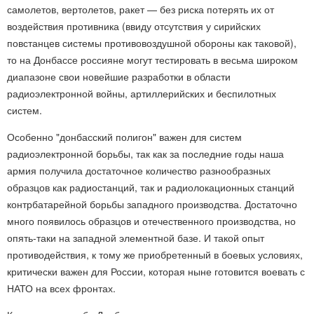
самолетов, вертолетов, ракет — без риска потерять их от
воздействия противника (ввиду отсутствия у сирийских
повстанцев системы противовоздушной обороны как таковой),
то на Донбассе россияне могут тестировать в весьма широком
диапазоне свои новейшие разработки в области
радиоэлектронной войны, артиллерийских и беспилотных
систем.
Особенно "донбасский полигон" важен для систем
радиоэлектронной борьбы, так как за последние годы наша
армия получила достаточное количество разнообразных
образцов как радиостанций, так и радиолокационных станций
контрбатарейной борьбы западного производства. Достаточно
много появилось образцов и отечественного производства, но
опять-таки на западной элементной базе. И такой опыт
противодействия, к тому же приобретенный в боевых условиях,
критически важен для России, которая ныне готовится воевать с
НАТО на всех фронтах.