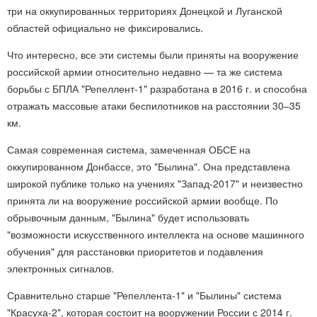
три на оккупированных территориях Донецкой и Луганской
областей официально не фиксировались.
Что интересно, все эти системы были приняты на вооружение
российской армии относительно недавно — та же система
борьбы с БПЛА "Репеллент-1" разработана в 2016 г. и способна
отражать массовые атаки беспилотников на расстоянии 30–35
км.
Самая современная система, замеченная ОБСЕ на
оккупированном Донбассе, это "Былина". Она представлена
широкой публике только на учениях "Запад-2017" и неизвестно
принята ли на вооружение российской армии вообще. По
обрывочным данным, "Былина" будет использовать
"возможности искусственного интеллекта на основе машинного
обучения" для расстановки приоритетов и подавления
электронных сигналов.
Сравнительно старше "Репеллента-1" и "Былины" система
"Красуха-2", которая состоит на вооружении России с 2014 г.