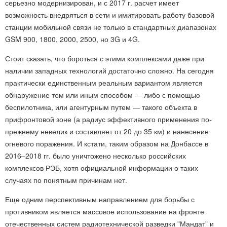
серьезно модернизирован, и с 2017 г. расчет имеет
возможность внедряться в сети и имитировать работу базовой
станции мобильной связи не только в стандартных диапазонах
GSM 900, 1800, 2000, 2500, но 3G и 4G.
Стоит сказать, что бороться с этими комплексами даже при
наличии западных технологий достаточно сложно. На сегодня
практически единственным реальным вариантом является
обнаружение тем или иным способом — либо с помощью
беспилотника, или агентурным путем — такого объекта в
прифронтовой зоне (а радиус эффективного применения по-
прежнему невелик и составляет от 20 до 35 км) и нанесение
огневого поражения. И кстати, таким образом на Донбассе в
2016–2018 гг. было уничтожено несколько российских
комплексов РЭБ, хотя официальной информации о таких
случаях по понятным причинам нет.
Еще одним перспективным направлением для борьбы с
противником является массовое использование на фронте
отечественных систем радиотехнической разведки "Мандат" и