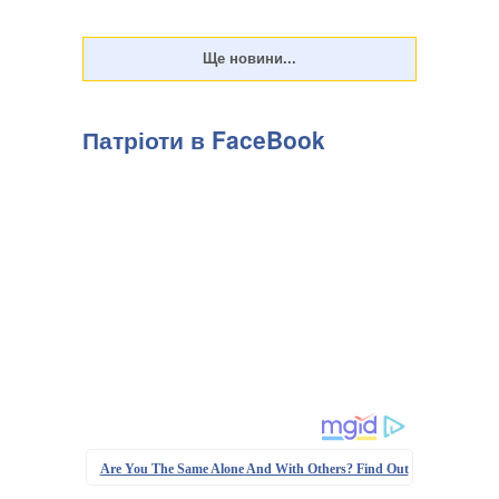
Патріоти в FaceBook
Are You The Same Alone And With Others? Find Out