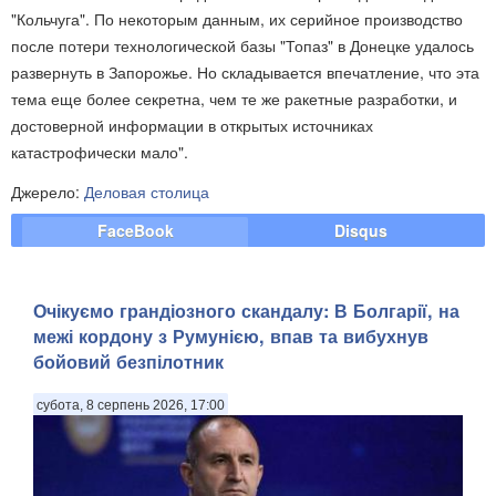
"Кольчуга". По некоторым данным, их серийное производство
после потери технологической базы "Топаз" в Донецке удалось
развернуть в Запорожье. Но складывается впечатление, что эта
тема еще более секретна, чем те же ракетные разработки, и
достоверной информации в открытых источниках
катастрофически мало".
Джерело:
Деловая столица
FaceBook
Disqus
Очікуємо грандіозного скандалу: В Болгарії, на
межі кордону з Румунією, впав та вибухнув
бойовий безпілотник
субота, 8 серпень 2026, 17:00