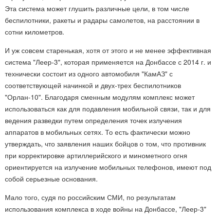
Эта система может глушить различные цели, в том числе
беспилотники, ракеты и радары самолетов, на расстоянии в
сотни километров.
И уж совсем старенькая, хотя от этого и не менее эффективная
система "Леер-3", которая применяется на Донбассе с 2014 г. и
технически состоит из одного автомобиля "КамАЗ" с
соответствующей начинкой и двух-трех беспилотников
"Орлан-10". Благодаря сменным модулям комплекс может
использоваться как для подавления мобильной связи, так и для
ведения разведки путем определения точек излучения
аппаратов в мобильных сетях. То есть фактически можно
утверждать, что заявления наших бойцов о том, что противник
при корректировке артиллерийского и минометного огня
ориентируется на излучение мобильных телефонов, имеют под
собой серьезные основания.
Мало того, судя по российским СМИ, по результатам
использования комплекса в ходе войны на Донбассе, "Леер-3"