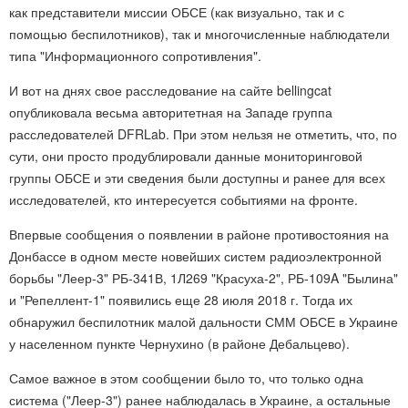
как представители миссии ОБСЕ (как визуально, так и с
помощью беспилотников), так и многочисленные наблюдатели
типа "Информационного сопротивления".
И вот на днях свое расследование на сайте bellingcat
опубликовала весьма авторитетная на Западе группа
расследователей DFRLab. При этом нельзя не отметить, что, по
сути, они просто продублировали данные мониторинговой
группы ОБСЕ и эти сведения были доступны и ранее для всех
исследователей, кто интересуется событиями на фронте.
Впервые сообщения о появлении в районе противостояния на
Донбассе в одном месте новейших систем радиоэлектронной
борьбы "Леер-3" РБ-341В, 1Л269 "Красуха-2", РБ-109A "Былина"
и "Репеллент-1" появились еще 28 июля 2018 г. Тогда их
обнаружил беспилотник малой дальности СММ ОБСЕ в Украине
у населенном пункте Чернухино (в районе Дебальцево).
Самое важное в этом сообщении было то, что только одна
система ("Леер-3") ранее наблюдалась в Украине, а остальные