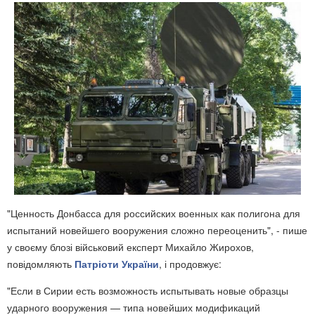
"Ценность Донбасса для российских военных как полигона для
испытаний новейшего вооружения сложно переоценить", - пише
у своєму блозі військовий експерт Михайло Жирохов,
повідомляють
Патріоти України
, і продовжує:
"Если в Сирии есть возможность испытывать новые образцы
ударного вооружения — типа новейших модификаций