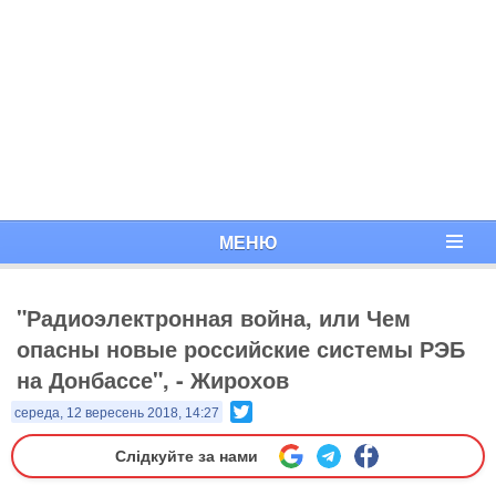
МЕНЮ
"Радиоэлектронная война, или Чем
опасны новые российские системы РЭБ
на Донбассе", - Жирохов
Twitter
середа, 12 вересень 2018, 14:27
Слідкуйте за нами