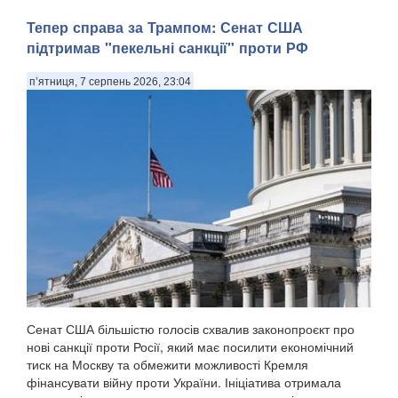
Тепер справа за Трампом: Сенат США
підтримав "пекельні санкції" проти РФ
п’ятниця, 7 серпень 2026, 23:04
Сенат США більшістю голосів схвалив законопроєкт про
нові санкції проти Росії, який має посилити економічний
тиск на Москву та обмежити можливості Кремля
фінансувати війну проти України. Ініціатива отримала