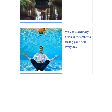
Why this ordinary
drink is the secret to
feeling your best
every day