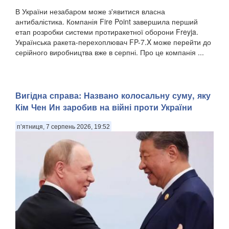
В України незабаром може з'явитися власна
антибалістика. Компанія Fire Point завершила перший
етап розробки системи протиракетної оборони Freyja.
Українська ракета-перехоплювач FP-7.X може перейти до
серійного виробництва вже в серпні. Про це компанія ...
Вигідна справа: Названо колосальну суму, яку
Кім Чен Ин заробив на війні проти України
п’ятниця, 7 серпень 2026, 19:52