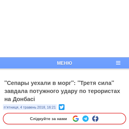
МЕНЮ
"Сепары уехали в морг": "Третя сила"
завдала потужного удару по терористах
на Донбасі
Twitter
п’ятниця, 4 травень 2018, 16:21
Слідкуйте за нами