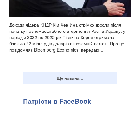
Доходи лідера КНДР Кім Чен Ина стрімко зросли після
початку повномасштабного вторгнення Росії в Україну, у
період з 2022 по 2025 рік Північна Корея отримала
близько 22 мільярдів доларів в іноземній валюті. Про це
повідомляє Bloomberg Economics, передаю...
Патріоти в FaceBook