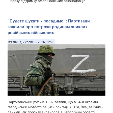
широку підтримку американських законодавців -...
"Будете шукати - посадимо": Партизани
заявили про погрози родинам зниклих
російських військових
п’ятниця, 7 серпень 2026, 22:26
Партизанський рух «АТЕШ» заявив, що в 64-й окремій
гвардійській мотострілецькій бригаді ЗС РФ, яка, за їхніми
даними, діє поблизу Гуляйполя в Запорізькій області,