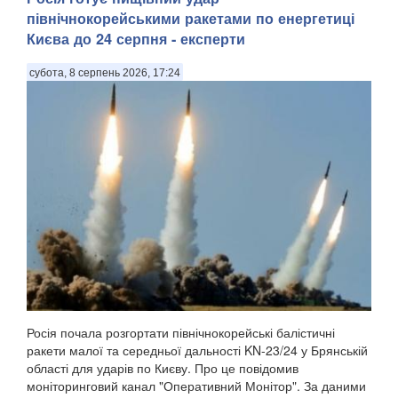
північнокорейськими ракетами по енергетиці
Києва до 24 серпня - експерти
субота, 8 серпень 2026, 17:24
Росія почала розгортати північнокорейські балістичні
ракети малої та середньої дальності KN-23/24 у Брянській
області для ударів по Києву. Про це повідомив
моніторинговий канал "Оперативний Монітор". За даними