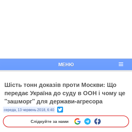
МЕНЮ
Шість тонн доказів проти Москви: Що
передає Україна до суду в ООН і чому це
"зашморг" для держави-агресора
Twitter
середа, 13 червень 2018, 6:40
Слідкуйте за нами