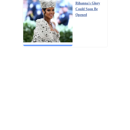
Rihanna's Glory
Could Soon Be
Opened