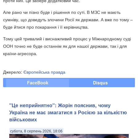
проти них. Це забере додатковий час.
Але рано чи пізно буде і рішення по суті. В МЗС не мають
сумніву, що доведуть злочини Росії як держави. А вже по тому –
буде йтися про покарання і її керівництва.
Тому цей тривалий і виснажливий процес у Міжнародному суді
ООН точно не буде останнім як для нашої держави, так і для
країни-агресора.
Джерело:
Європейська правда
FaceBook
Disqus
"Це неприйнятно": Жорін пояснив, чому
Україна не має змагатися з Росією за кількістю
військових
субота, 8 серпень 2026, 18:06