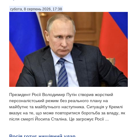
субота, 8 серпень 2026, 17:38
Президент Росії Володимир Путін створив жорсткий
персоналістський режим без реального плану на
майбутнє та майбутнього наступника. Ситуація у Кремлі
вказує на те, що може повторитися боротьба за владу, як
після смерті Йосипа Сталіна. Це загрожує Росії ...
Росія готує нищівний удар