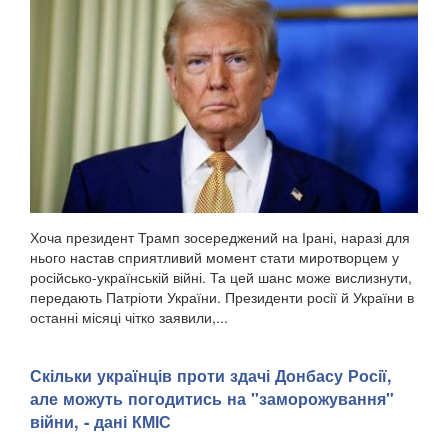
Хоча президент Трамп зосереджений на Ірані, наразі для
нього настав сприятливий момент стати миротворцем у
російсько-українській війні. Та цей шанс може вислизнути,
передають Патріоти України. Президенти росії й України в
останні місяці чітко заявили,...
Скільки українців проти здачі Донбасу Росії,
але можуть погодитись на "заморожування"
війни, - дані КМІС