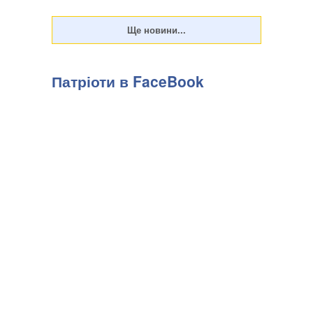
Патріоти в FaceBook