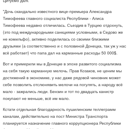
Цитуємо далі:
"Дочь скандально известного вице-премьера Александра
Тимофеева главного социалиста Республики - Алиса
Тимофеева недавно отличилась. Съездив в Турцию отдохнуть,
(это под международными санкциями условными, в Седово же
не комильфо), активно поделилась со своими близкими
друзьями (а соответственно и с половиной Донецка, так уж у нас
всё работает) что папа дал на карманные расходы 50 000$.
Вот и примерили мы в Донецке в эпохе развитого социализма
на себя такую карманную мелочь. Прав Козаков, не ценим мы
достижений в экономике, у нас даже рядовой чиновник может
себе позволить отслюнявить мелочи на погулять, а народу всё
мало - зажрались люди. Бензин и тот по двадцать канистр
покупают не меньше, всё им мало.
Кстати отдельная благодарность пушилинским теллеграмм
каналам, действительно на пост Министра Транспорта
планируется назначение главного коррупционера Республики