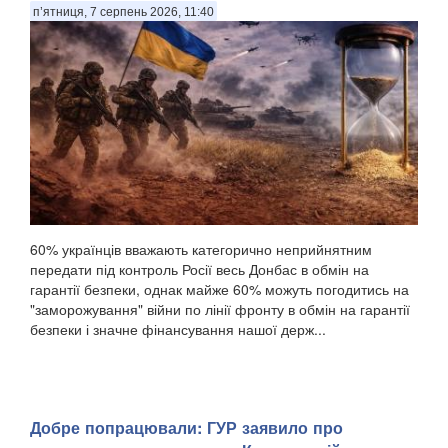
п’ятниця, 7 серпень 2026, 11:40
60% українців вважають категорично неприйнятним
передати під контроль Росії весь Донбас в обмін на
гарантії безпеки, однак майже 60% можуть погодитись на
"заморожування" війни по лінії фронту в обмін на гарантії
безпеки і значне фінансування нашої держ...
Добре попрацювали: ГУР заявило про