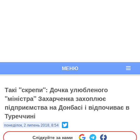
МЕНЮ
Такі "скрепи": Дочка улюбленого
"міністра" Захарченка захоплює
підприємства на Донбасі і відпочиває в
Туреччині
Twitter
понеділок, 2 липень 2018, 8:54
Слідкуйте за нами