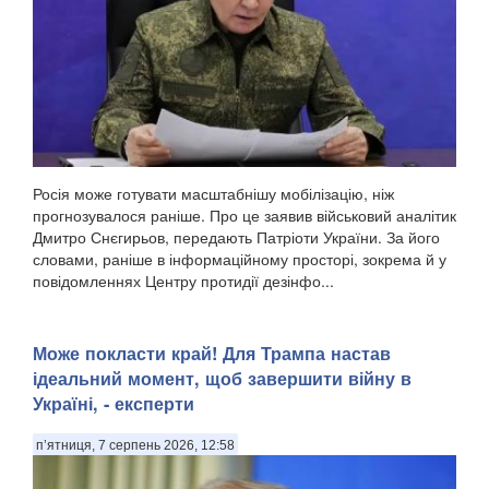
Росія може готувати масштабнішу мобілізацію, ніж
прогнозувалося раніше. Про це заявив військовий аналітик
Дмитро Снєгирьов, передають Патріоти України. За його
словами, раніше в інформаційному просторі, зокрема й у
повідомленнях Центру протидії дезінфо...
Може покласти край! Для Трампа настав
ідеальний момент, щоб завершити війну в
Україні, - експерти
п’ятниця, 7 серпень 2026, 12:58