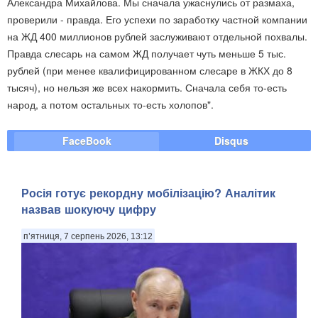
Александра Михайлова. Мы сначала ужаснулись от размаха,
проверили - правда. Его успехи по заработку частной компании
на ЖД 400 миллионов рублей заслуживают отдельной похвалы.
Правда слесарь на самом ЖД получает чуть меньше 5 тыс.
рублей (при менее квалифицированном слесаре в ЖКХ до 8
тысяч), но нельзя же всех накормить. Сначала себя то-есть
народ, а потом остальных то-есть холопов".
FaceBook
Disqus
Росія готує рекордну мобілізацію? Аналітик
назвав шокуючу цифру
п’ятниця, 7 серпень 2026, 13:12