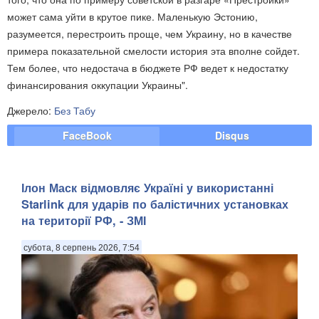
может сама уйти в крутое пике. Маленькую Эстонию,
разумеется, перестроить проще, чем Украину, но в качестве
примера показательной смелости история эта вполне сойдет.
Тем более, что недостача в бюджете РФ ведет к недостатку
финансирования оккупации Украины".
Джерело:
Без Табу
FaceBook
Disqus
Ілон Маск відмовляє Україні у використанні
Starlink для ударів по балістичних установках
на території РФ, - ЗМІ
субота, 8 серпень 2026, 7:54