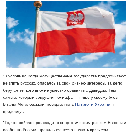
"В условиях, когда могущественные государства предпочитают
не злить русских, опасаясь за свои бизнес-интересы, за дело
берутся те, кого вполне уместно сравнить с Давидом. Тем
самым, который сокрушил Голиафа", - пише у своєму блозі
Віталій Могилевський, повідомляють
Патріоти України
, і
продовжує:
"То, что сейчас происходит с энергетическим рынком Европы и
особенно России, правильнее всего назвать кризисом