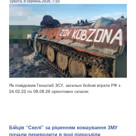
субота, 8 серпень 2026, 7:10
Як повідомив Генштаб ЗСУ, загальні бойові втрати РФ з
24.02.22 по 08.08.26 орієнтовно склали:
Бійців “Скелі” за рішенням комаування ЗМУ
почали переводити в інші підрозділи