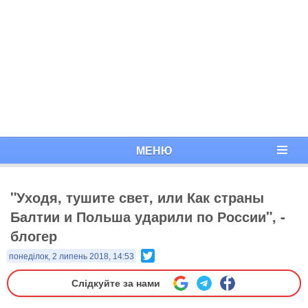
МЕНЮ
"Уходя, тушите свет, или Как страны
Балтии и Польша ударили по России", -
блогер
Twitter
понеділок, 2 липень 2018, 14:53
Слідкуйте за нами