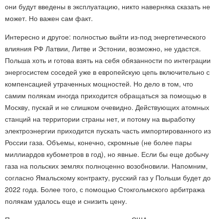
они будут введены в эксплуатацию, никто наверняка сказать не
может. Но важен сам факт.
Интересно и другое: полностью выйти из-под энергетического
влияния РФ Латвии, Литве и Эстонии, возможно, не удастся.
Польша хоть и готова взять на себя обязанности по интеграции
энергосистем соседей уже в европейскую цепь включительно с
компенсацией утраченных мощностей. Но дело в том, что
самим полякам иногда приходится обращаться за помощью в
Москву, пускай и не слишком очевидно. Действующих атомных
станций на территории страны нет, и потому на выработку
электроэнергии приходится пускать часть импортированного из
России газа. Объемы, конечно, скромные (не более пары
миллиардов кубометров в год), но явные. Если бы еще добычу
газа на польских землях полноценно возобновили. Напомним,
согласно Ямальскому контракту, русский газ у Польши будет до
2022 года. Более того, с помощью Стокгольмского арбитража
полякам удалось еще и снизить цену.