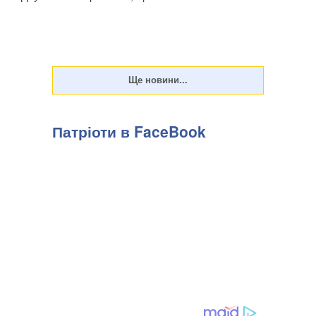
Патріоти в FaceBook