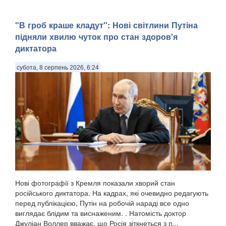
"В гроб краше кладут": Нові світлини Путіна
підняли хвилю чуток про стан здоров'я
диктатора
субота, 8 серпень 2026, 6:24
Нові фотографії з Кремля показали хворий стан
російського диктатора. На кадрах, які очевидно редагують
перед публікацією, Путін на робочій нараді все одно
виглядає блідим та виснаженим. . Натомість доктор
Джуліан Воллер вважає, що Росія зіткнеться з п...