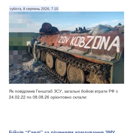
субота, 8 серпень 2026, 7:10
Як повідомив Генштаб ЗСУ, загальні бойові втрати РФ з
24.02.22 по 08.08.26 орієнтовно склали:
Бійців “Скелі” за рішенням комаування ЗМУ