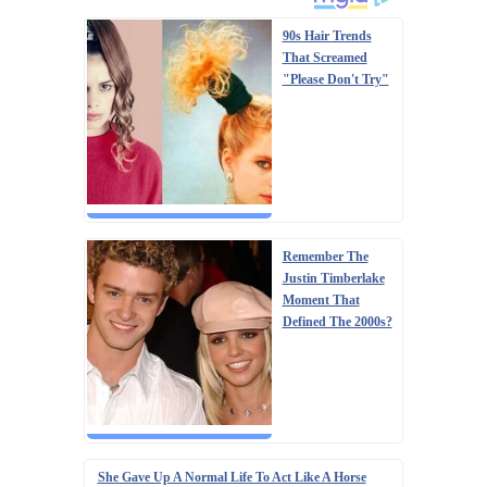
90s Hair Trends
That Screamed
"Please Don't Try"
Remember The
Justin Timberlake
Moment That
Defined The 2000s?
She Gave Up A Normal Life To Act Like A Horse