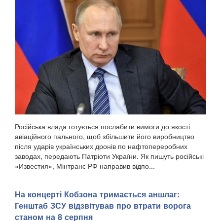
Російська влада готується послабити вимоги до якості
авіаційного пального, щоб збільшити його виробництво
після ударів українських дронів по нафтопереробних
заводах, передають Патріоти України. Як пишуть російські
«Известия», Мінтранс РФ направив відпо...
На концерті Кобзона тримається аншлаг:
Генштаб ЗСУ відзвітував про втрати ворога
станом на 8 серпня