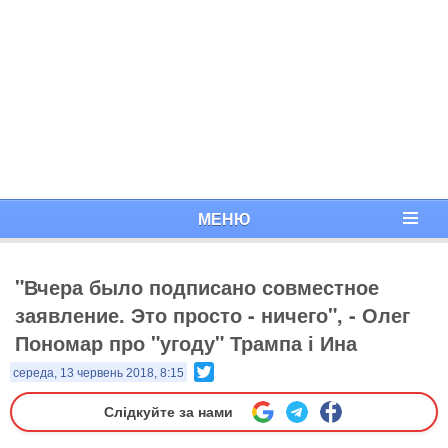
МЕНЮ
"Вчера было подписано совместное
заявление. Это просто - ничего", - Олег
Пономар про "угоду" Трампа і Ина
Twitter
середа, 13 червень 2018, 8:15
Слідкуйте за нами