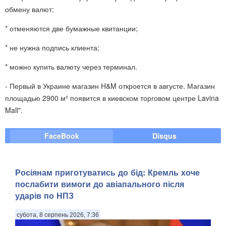
обмену валют:
* отменяются две бумажные квитанции;
* не нужна подпись клиента;
* можно купить валюту через терминал.
- Первый в Украине магазин H&M откроется в августе. Магазин
площадью 2900 м² появится в киевском торговом центре Lavina
Mall".
FaceBook
Disqus
Росіянам приготуватись до бід: Кремль хоче
послабити вимоги до авіапального після
ударів по НПЗ
субота, 8 серпень 2026, 7:36