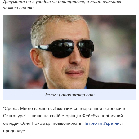
Документ не є угодою чи декларацією, а лише спільною
заявою сторін.
Фото: ponomaroleg.com
"Среда. Много важного. Закончим со вчерашней встречей в
Сингапуре", - пише на своїй сторінці в Фейсбук політичний
оглядач Олег Пономар, повідомляють
Патріоти України
, і
продовжує: