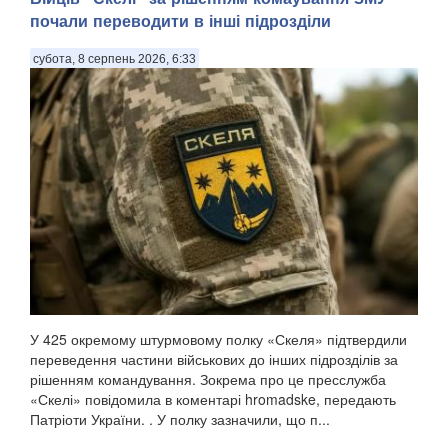
почали переводити в інші підрозділи
субота, 8 серпень 2026, 6:33
У 425 окремому штурмовому полку «Скеля» підтвердили
переведення частини військових до інших підрозділів за
рішенням командування. Зокрема про це пресслужба
«Скелі» повідомила в коментарі hromadske, передають
Патріоти України. . У полку зазначили, що п...