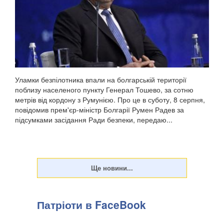
Уламки безпілотника впали на болгарській території
поблизу населеного пункту Генерал Тошево, за сотню
метрів від кордону з Румунією. Про це в суботу, 8 серпня,
повідомив прем'єр-міністр Болгарії Румен Радев за
підсумками засідання Ради безпеки, передаю...
Патріоти в FaceBook