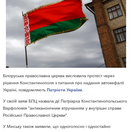
Білоруська православна церква висловила протест через
рішення Константинополя з питання про надання автокефалії
Україні, повідомляють
Патріоти України
.
У своїй заяві БПЦ назвала дії Патріарха Константинопольського
Варфоломія "антиканонічним втручанням у внутрішні справи
Російської Православної Церкви".
У Мінську також заявили, що одноголосно і одностайно