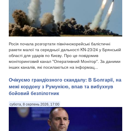
Росія почала розгортати північнокорейські балістичні
ракети малої та середньої дальності KN-23/24 у Брянській
області для ударів по Києву. Про це повідомив
моніторинговий канал "Оперативний Монітор". За даними
інших каналів, які посилаються на інформац...
Очікуємо грандіозного скандалу: В Болгарії, на
межі кордону з Румунією, впав та вибухнув
бойовий безпілотник
субота, 8 серпень 2026, 17:00