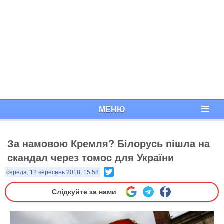
МЕНЮ
За намовою Кремля? Білорусь пішла на
скандал через томос для України
Twitter
середа, 12 вересень 2018, 15:58
Слідкуйте за нами