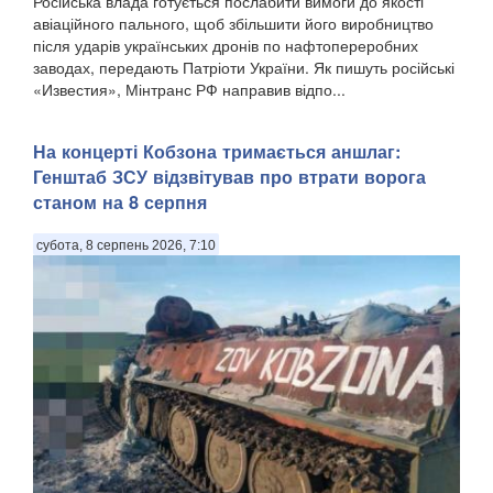
Російська влада готується послабити вимоги до якості
авіаційного пального, щоб збільшити його виробництво
після ударів українських дронів по нафтопереробних
заводах, передають Патріоти України. Як пишуть російські
«Известия», Мінтранс РФ направив відпо...
На концерті Кобзона тримається аншлаг:
Генштаб ЗСУ відзвітував про втрати ворога
станом на 8 серпня
субота, 8 серпень 2026, 7:10