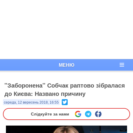
МЕНЮ
''Заборонена'' Собчак раптово зібралася
до Києва: Названо причину
Twitter
середа, 12 вересень 2018, 16:55
Слідкуйте за нами