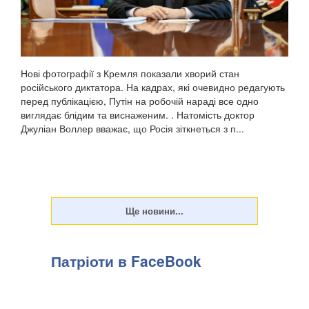
Нові фотографії з Кремля показали хворий стан
російського диктатора. На кадрах, які очевидно редагують
перед публікацією, Путін на робочій нараді все одно
виглядає блідим та виснаженим. . Натомість доктор
Джуліан Воллер вважає, що Росія зіткнеться з п...
Патріоти в FaceBook