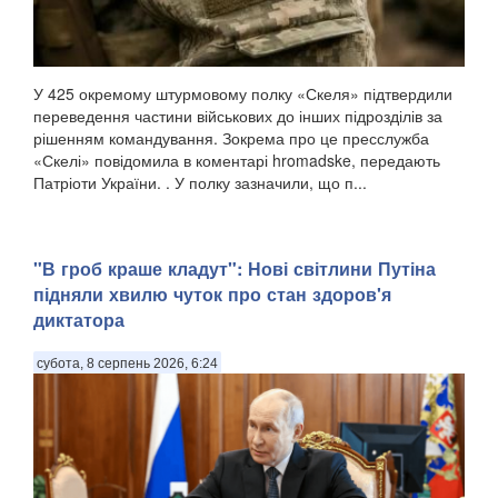
У 425 окремому штурмовому полку «Скеля» підтвердили
переведення частини військових до інших підрозділів за
рішенням командування. Зокрема про це пресслужба
«Скелі» повідомила в коментарі hromadske, передають
Патріоти України. . У полку зазначили, що п...
"В гроб краше кладут": Нові світлини Путіна
підняли хвилю чуток про стан здоров'я
диктатора
субота, 8 серпень 2026, 6:24