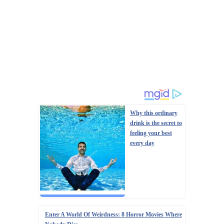
Why this ordinary
drink is the secret to
feeling your best
every day
Enter A World Of Weirdness: 8 Horror Movies Where