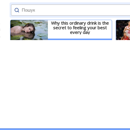
Why this ordinary drink is the
secret to feeling your best
every day
Детальніше