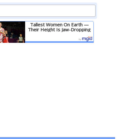
Tallest Women On Earth —
Their Height Is Jaw-Dropping
Детальніше