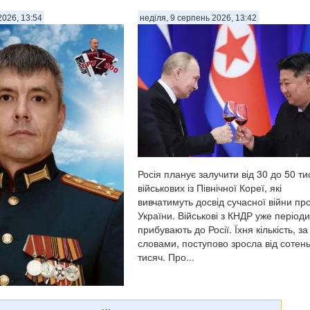
2026, 13:54
неділя, 9 серпень 2026, 13:42
Росія планує залучити від 30 до 50 ти
військових із Північної Кореї, які
вивчатимуть досвід сучасної війни пр
України. Військові з КНДР уже період
прибувають до Росії. Їхня кількість, за
словами, поступово зросла від сотен
тисяч. Про...