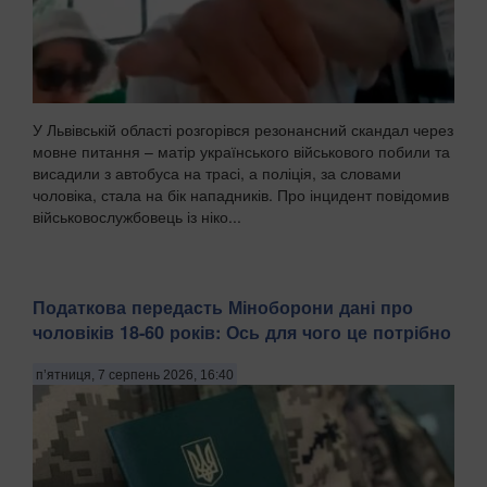
У Львівській області розгорівся резонансний скандал через
мовне питання – матір українського військового побили та
висадили з автобуса на трасі, а поліція, за словами
чоловіка, стала на бік нападників. Про інцидент повідомив
військовослужбовець із ніко...
Податкова передасть Міноборони дані про
чоловіків 18-60 років: Ось для чого це потрібно
п’ятниця, 7 серпень 2026, 16:40