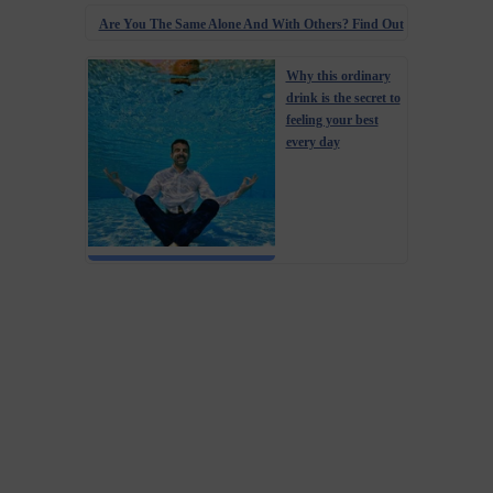
Are You The Same Alone And With Others? Find Out
Why this ordinary
drink is the secret to
feeling your best
every day