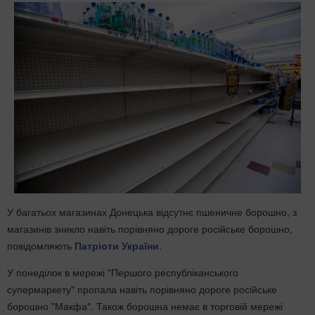
У багатьох магазинах Донецька відсутнє пшеничне борошно, з
магазинів зникло навіть порівняно дороге російське борошно,
повідомляють
Патріоти України
.
У понеділок в мережі "Першого республіканського
супермаркету" пропала навіть порівняно дороге російське
борошно "Макфа". Також борошна немає в торговій мережі