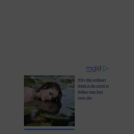
Why this ordinary
drink is the secret to
feeling your best
every day