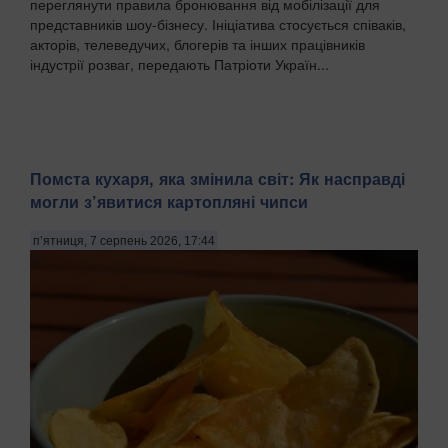
переглянути правила бронювання від мобілізації для
представників шоу-бізнесу. Ініціатива стосується співаків,
акторів, телеведучих, блогерів та інших працівників
індустрії розваг, передають Патріоти Україн...
Помста кухаря, яка змінила світ: Як насправді
могли з’явитися картопляні чипси
п’ятниця, 7 серпень 2026, 17:44