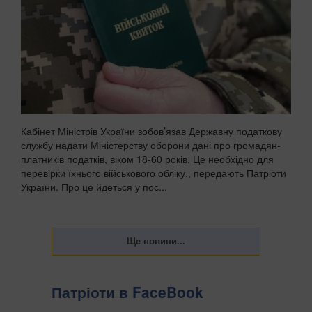
Кабінет Міністрів України зобов’язав Державну податкову
службу надати Міністерству оборони дані про громадян-
платників податків, віком 18-60 років. Це необхідно для
перевірки їхнього військового обліку., передають Патріоти
України. Про це йдеться у пос...
Патріоти в FaceBook