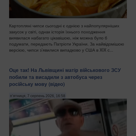
Картопляні чипси сьогодні є однією з найпопулярніших
закусок у світі, однак історія їхнього походження
виявилася набагато цікавішою, ніж можна було б
подумати, передають Патріоти України. За найвідомішою
версією, чипси з’явилися випадково у США в XIX с...
Оце так! На Львівщині матір військового ЗСУ
побили та висадили з автобуса через
російську мову (відео)
п’ятниця, 7 серпень 2026, 16:58