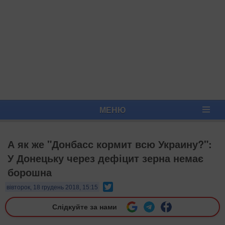
МЕНЮ
А як же "Донбасс кормит всю Украину?":
У Донецьку через дефіцит зерна немає
борошна
Twitter
вівторок, 18 грудень 2018, 15:15
Слідкуйте за нами