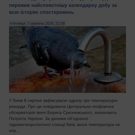
пережив найспекотнішу календарну добу за
всю історію спостережень
п’ятниця, 7 серпень 2026, 22:39
У Києві 6 серпня зафіксували одразу три температурні
рекорди. Про це повідомила Центральна геофізична
обсерваторія імені Бориса Срезневського, зазначають
Патріоти України. За даними об’єднаної
гідрометеорологічної станції Київ, вночі температура не
опу...