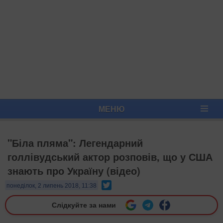
МЕНЮ
"Біла пляма": Легендарний
голлівудський актор розповів, що у США
знають про Україну (відео)
Twitter
понеділок, 2 липень 2018, 11:38
Слідкуйте за нами