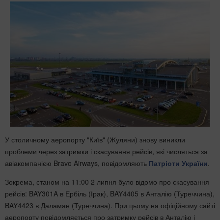
У столичному аеропорту "Київ" (Жуляни) знову виникли
проблеми через затримки і скасування рейсів, які числяться за
авіакомпанією Bravo Airways, повідомляють
Патріоти України
.
Зокрема, станом на 11:00 2 липня було відомо про скасування
рейсів: BAY301A в Ербіль (Ірак), BAY4405 в Анталію (Туреччина),
BAY4423 в Даламан (Туреччина). При цьому на офіційному сайті
аеропорту повідомляється про затримку рейсів в Анталію і