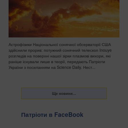
Астрофізики Національної сонячної обсерваторії США
здійснили прорив: потужний сонячний телескоп Inouye
розгледів на поверхні нашої зірки плазмові вихори, які
раніше існували лише в теорії, передають Патріоти
України з посиланням на Science Daily. Нест...
Патріоти в FaceBook