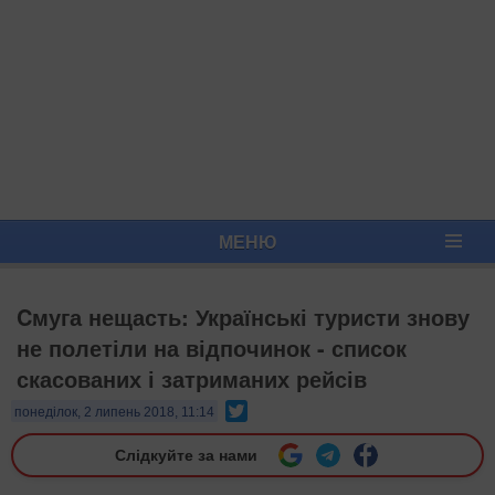
МЕНЮ
Cмуга нещасть: Українські туристи знову
не полетіли на відпочинок - список
скасованих і затриманих рейсів
Twitter
понеділок, 2 липень 2018, 11:14
Слідкуйте за нами