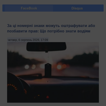
FaceBook
Disqus
За ці номерні знаки можуть оштрафувати або
позбавити прав: Що потрібно знати водіям
четвер, 6 серпень 2026, 17:09