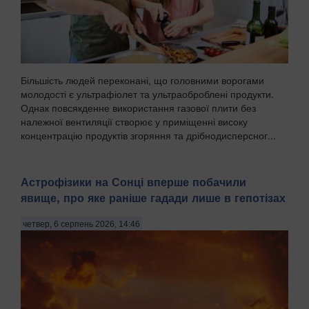
Більшість людей переконані, що головними ворогами
молодості є ультрафіолет та ультраоброблені продукти.
Однак повсякденне використання газової плити без
належної вентиляції створює у приміщенні високу
концентрацію продуктів згоряння та дрібнодисперсног...
Астрофізики на Сонці вперше побачили
явище, про яке раніше гадади лише в гепотізах
четвер, 6 серпень 2026, 14:46