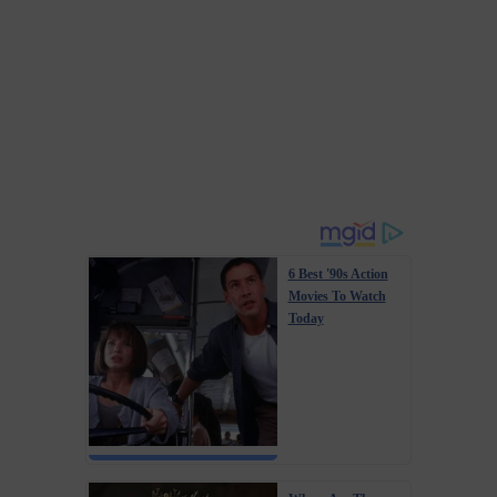
6 Best '90s Action
Movies To Watch
Today