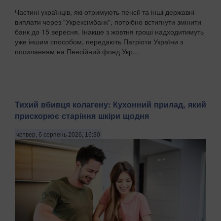
Частині українців, які отримують пенсії та інші державні
виплати через "Укрексімбанк", потрібно встигнути змінити
банк до 15 вересня. Інакше з жовтня гроші надходитимуть
уже іншим способом, передають Патріоти України з
посиланням на Пенсійний фонд Укр...
Тихий вбивця колагену: Кухонний прилад, який
прискорює старіння шкіри щодня
четвер, 6 серпень 2026, 16:30