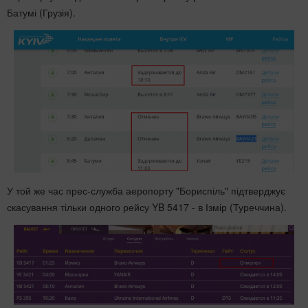
Батумі (Грузія).
У той же час прес-служба аеропорту "Бориспіль" підтверджує
скасування тільки одного рейсу YB 5417 - в Ізмір (Туреччина).