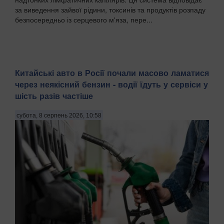
за виведення зайвої рідини, токсинів та продуктів розпаду
безпосередньо із серцевого м'яза, пере...
Китайські авто в Росії почали масово ламатися
через неякісний бензин - водії їдуть у сервіси у
шість разів частіше
субота, 8 серпень 2026, 10:58