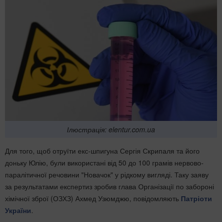
Ілюстрація: elentur.com.ua
Для того, щоб отруїти екс-шпигуна Сергія Скрипаля та його
доньку Юлію, були використані від 50 до 100 грамів нервово-
паралітичної речовини "Новачок" у рідкому вигляді. Таку заяву
за результатами експертиз зробив глава Організації по забороні
хімічної зброї (ОЗХЗ) Ахмед Узюмджю, повідомляють
Патріоти
України
.