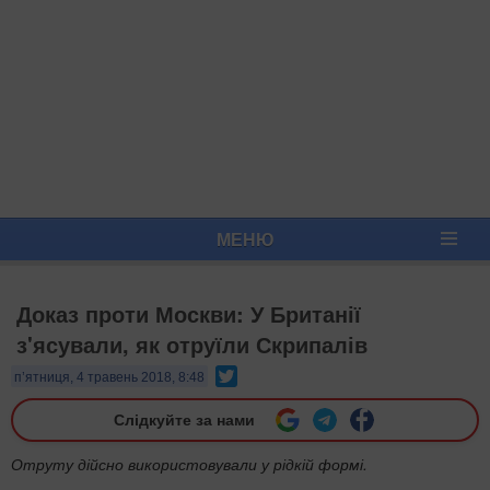
МЕНЮ
Доказ проти Москви: У Британії
з'ясували, як отруїли Скрипалів
Twitter
п’ятниця, 4 травень 2018, 8:48
Слідкуйте за нами
Отруту дійсно використовували у рідкій формі.