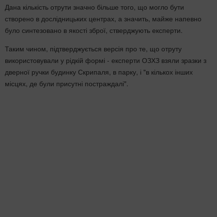
Дана кількість отрути значно більше того, що могло бути
створено в дослідницьких центрах, а значить, майже напевно
було синтезовано в якості зброї, стверджують експерти.
Таким чином, підтверджується версія про те, що отруту
використовували у рідкій формі - експерти ОЗХЗ взяли зразки з
дверної ручки будинку Скрипаля, в парку, і "в кількох інших
місцях, де були присутні постраждалі".