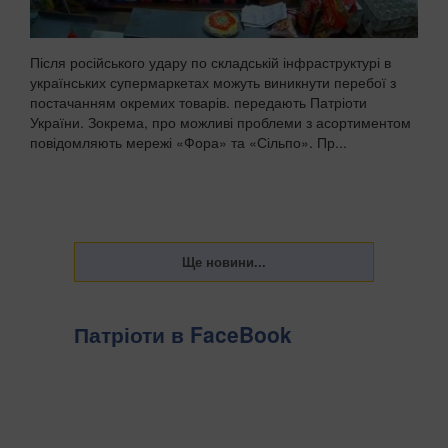
Після російського удару по складській інфраструктурі в
українських супермаркетах можуть виникнути перебої з
постачанням окремих товарів. передають Патріоти
України. Зокрема, про можливі проблеми з асортиментом
повідомляють мережі «Фора» та «Сільпо». Пр...
Патріоти в FaceBook