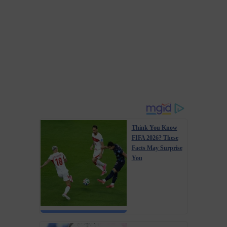
Think You Know
FIFA 2026? These
Facts May Surprise
You