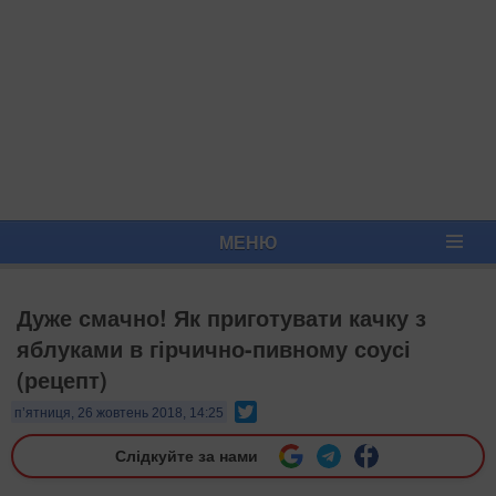
МЕНЮ
Дуже смачно! Як приготувати качку з
яблуками в гірчично-пивному соусі
(рецепт)
Twitter
п’ятниця, 26 жовтень 2018, 14:25
Слідкуйте за нами