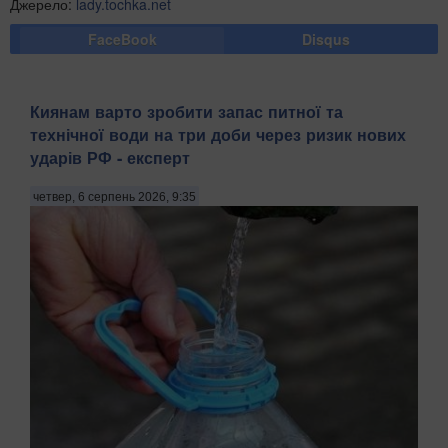
Джерело:
lady.tochka.net
FaceBook
Disqus
Киянам варто зробити запас питної та
технічної води на три доби через ризик нових
ударів РФ - експерт
четвер, 6 серпень 2026, 9:35