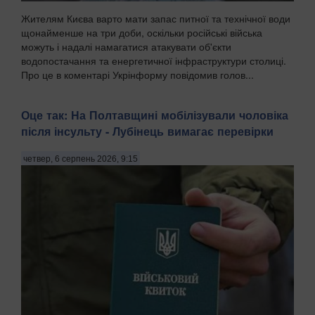
Жителям Києва варто мати запас питної та технічної води
щонайменше на три доби, оскільки російські війська
можуть і надалі намагатися атакувати об'єкти
водопостачання та енергетичної інфраструктури столиці.
Про це в коментарі Укрінформу повідомив голов...
Оце так: На Полтавщині мобілізували чоловіка
після інсульту - Лубінець вимагає перевірки
четвер, 6 серпень 2026, 9:15