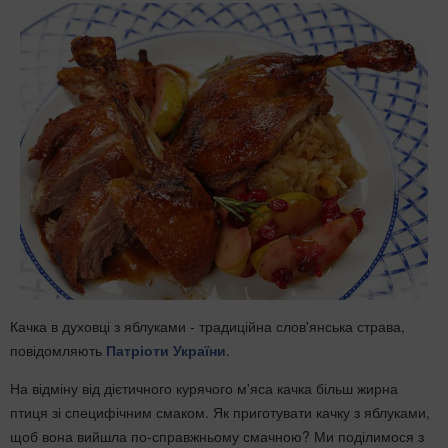
Качка в духовці з яблуками - традиційна слов'янська страва,
повідомляють
Патріоти України
.
На відміну від дієтичного курячого м'яса качка більш жирна
птиця зі специфічним смаком. Як приготувати качку з яблуками,
щоб вона вийшла по-справжньому смачною? Ми поділимося з