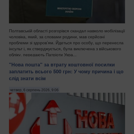
Полтавській області розгорівся скандал навколо мобілізації
чоловіка, який, за словами родини, мав серйозні
проблеми зі здоров’ям. Йдеться про особу, що перенесла
інсульт і, як стверджується, була виключена з військового
обліку, передають Патріоти Укра...
"Нова пошта" за втрату коштовної посилки
заплатить всього 500 грн: У чому причина і що
слід знати всім
четвер, 6 серпень 2026, 9:06