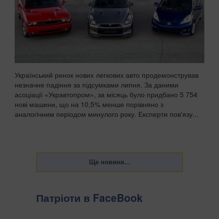
Український ринок нових легкових авто продемонстрував
незначне падіння за підсумками липня. За даними
асоціації «Укравтопром», за місяць було придбано 5 754
нові машини, що на 10,5% менше порівняно з
аналогічним періодом минулого року. Експерти пов'язу...
Патріоти в FaceBook