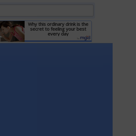
Why this ordinary drink is the
secret to feeling your best
every day
Детальніше