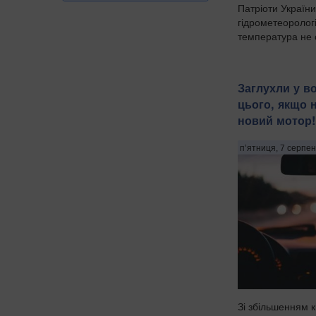
Патріоти України
гідрометеорологіч
температура не о
Заглухли у во
цього, якщо 
новий мотор!
п’ятниця, 7 серпен
Зі збільшенням к