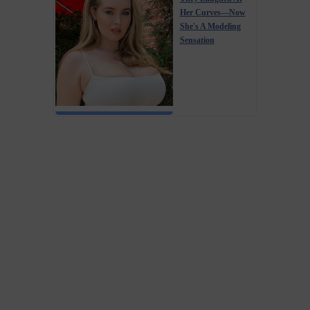
Her Curves—Now
She's A Modeling
Sensation