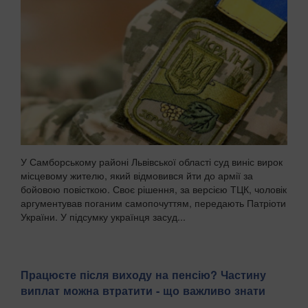
У Самборському районі Львівської області суд виніс вирок
місцевому жителю, який відмовився йти до армії за
бойовою повісткою. Своє рішення, за версією ТЦК, чоловік
аргументував поганим самопочуттям, передають Патріоти
України. У підсумку українця засуд...
Працюєте після виходу на пенсію? Частину
виплат можна втратити - що важливо знати