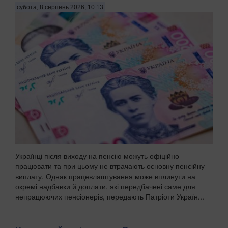
субота, 8 серпень 2026, 10:13
Українці після виходу на пенсію можуть офіційно
працювати та при цьому не втрачають основну пенсійну
виплату. Однак працевлаштування може вплинути на
окремі надбавки й доплати, які передбачені саме для
непрацюючих пенсіонерів, передають Патріоти Україн...