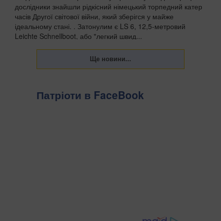
дослідники знайшли рідкісний німецький торпедний катер
часів Другої світової війни, який зберігся у майже
ідеальному стані. . Затонулим є LS 6, 12,5-метровий
Leichte Schnellboot, або "легкий швид...
Патріоти в FaceBook