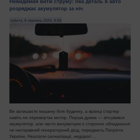
Невидимий витік струму: Яка деталь в авто
розряджає акумулятор за ніч
субота, 8 серпень 2026, 9:59
Ви залишаєте машину біля будинку, а вранці стартер
навіть не перевертає мотор. Перша думка — зіпсувався
акумулятор, але часто винуватцем є стороннє обладнання
чи несправний генераторний діод, передають Патріоти
України. Нештатні сигналізації, недорогі ...