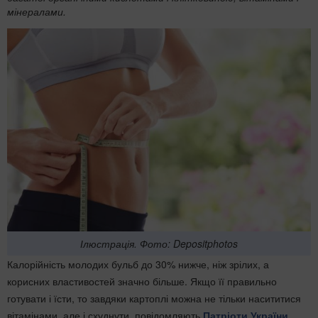
мінералами.
Ілюстрація. Фото: Depositphotos
Калорійність молодих бульб до 30% нижче, ніж зрілих, а
корисних властивостей значно більше. Якщо її правильно
готувати і їсти, то завдяки картоплі можна не тільки насититися
вітамінами, але і схуднути, повідомляють
Патріоти України
.