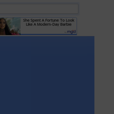
She Spent A Fortune To Look
Like A Modern-Day Barbie
Детальніше