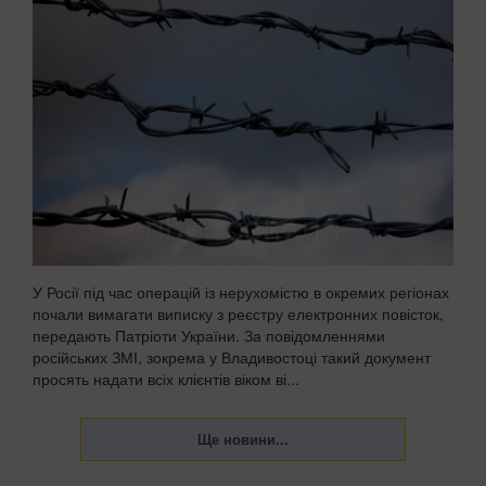
У Росії під час операцій із нерухомістю в окремих регіонах
почали вимагати виписку з реєстру електронних повісток,
передають Патріоти України. За повідомленнями
російських ЗМІ, зокрема у Владивостоці такий документ
просять надати всіх клієнтів віком ві...