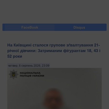
FaceBook
Disqus
На Київщині сталося групове зґвалтування 21-
річної дівчини: Затриманим фігурантам 18, 43 і
52 роки
четвер, 6 серпень 2026, 23:09