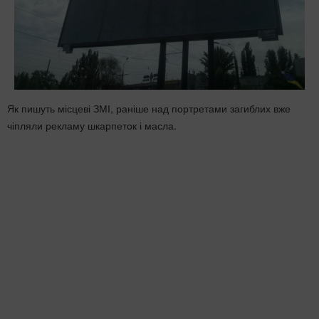
Як пишуть місцеві ЗМІ, раніше над портретами загиблих вже
чіпляли рекламу шкарпеток і масла.