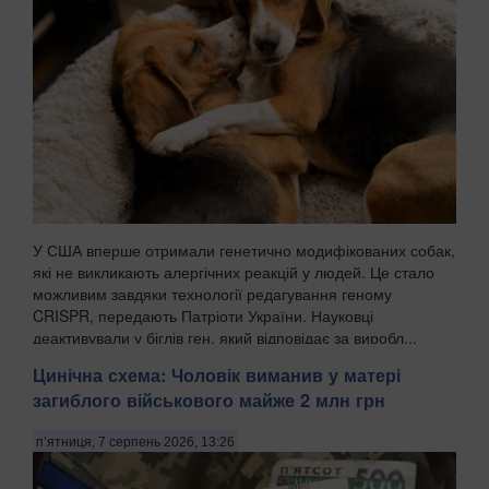
У США вперше отримали генетично модифікованих собак,
які не викликають алергічних реакцій у людей. Це стало
можливим завдяки технології редагування геному
CRISPR, передають Патріоти України. Науковці
деактивували у біглів ген, який відповідає за виробл...
Цинічна схема: Чоловік виманив у матері
загиблого військового майже 2 млн грн
п’ятниця, 7 серпень 2026, 13:26