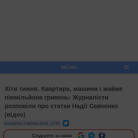
МЕНЮ
Хіти тижня. Квартира, машини і майже
півмільйона гривень: Журналісти
розповіли про статки Надії Савченко
(відео)
Twitter
понеділок, 2 квітень 2018, 12:00
Слідкуйте за нами