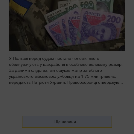
У Полтаві перед судом постане чоловік, якого
обвинувачують у шахрайстві в особливо великому розмірі.
За даними слідства, він ошукав матір загиблого
українського військовослужбовця на 1,75 млн гривень,
передають Патріоти України. Правоохоронці стверджую...