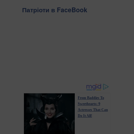
Патріоти в FaceBook
From Baddies To
Sweethearts: 9
Actresses That Can
Do It All!