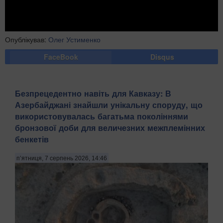
Опублікував:
Олег Устименко
FaceBook
Disqus
Безпрецедентно навіть для Кавказу: В
Азербайджані знайшли унікальну споруду, що
використовувалась багатьма поколіннями
бронзової доби для величезних межплемінних
бенкетів
п’ятниця, 7 серпень 2026, 14:46