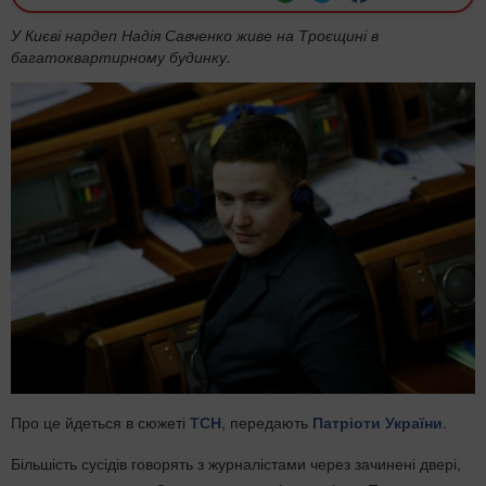
У Києві нардеп Надія Савченко живе на Троєщині в
багатоквартирному будинку.
Про це йдеться в сюжеті
ТСН
, передають
Патріоти України
.
Більшість сусідів говорять з журналістами через зачинені двері,