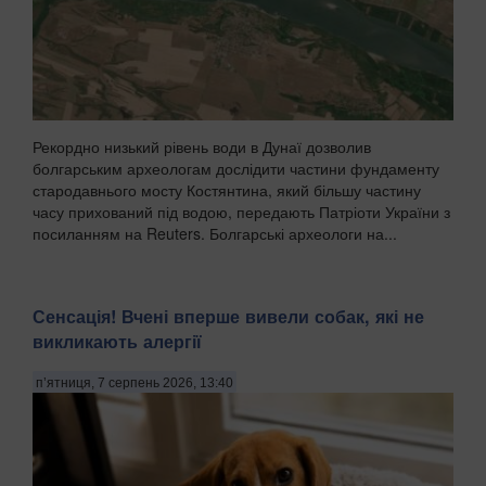
Рекордно низький рівень води в Дунаї дозволив
болгарським археологам дослідити частини фундаменту
стародавнього мосту Костянтина, який більшу частину
часу прихований під водою, передають Патріоти України з
посиланням на Reuters. Болгарські археологи на...
Сенсація! Вчені вперше вивели собак, які не
викликають алергії
п’ятниця, 7 серпень 2026, 13:40