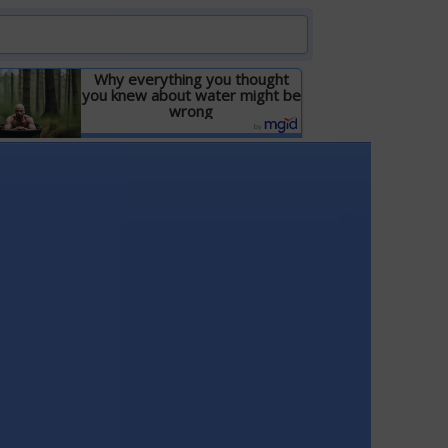
Why everything you thought
you knew about water might be
wrong
Детальніше