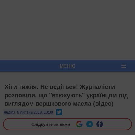
МЕНЮ
Хіти тижня. Не ведіться! ​Журналісти
розповіли, що "втюхують" українцям під
виглядом вершкового масла (відео)
Twitter
неділя, 8 липень 2018, 10:30
Слідкуйте за нами