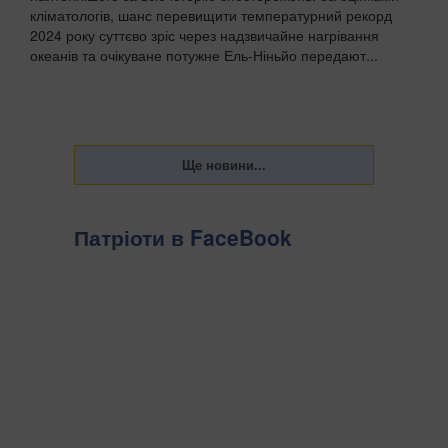
кліматологів, шанс перевищити температурний рекорд
2024 року суттєво зріс через надзвичайне нагрівання
океанів та очікуване потужне Ель-Ніньйо передают...
Патріоти в FaceBook