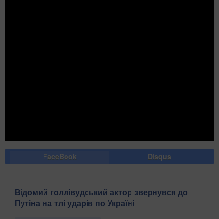
FaceBook
Disqus
Відомий голлівудський актор звернувся до
Путіна на тлі ударів по Україні