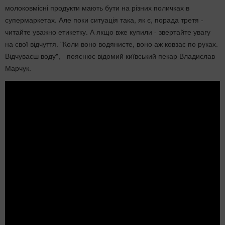
молоковмісні продукти мають бути на різних поличках в
супермаркетах. Але поки ситуація така, як є, порада третя -
читайте уважно етикетку. А якщо вже купили - звертайте увагу
на свої відчуття. "Коли воно водянисте, воно аж ковзає по руках.
Відчуваєш воду", - пояснює відомий київський пекар Владислав
Марчук.