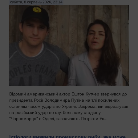
субота, 8 серпень 2026, 23:14
Відомий американський актор Ештон Кутчер звернувся до
президента Росії Володимира Путіна на тлі посилених
останнім часом ударів по Україні. Зокрема, він відреагував
на російський удар по футбольному стадіону
"Чорноморця" в Одесі, зазначають Патріоти Ук...
Іхтіологи виявили промислову рибу, яка може