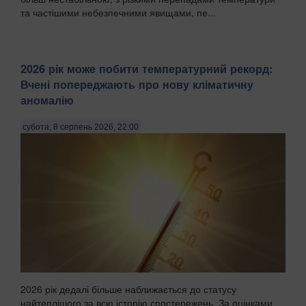
та частішими небезпечними явищами, пе...
2026 рік може побити температурний рекорд:
Вчені попереджають про нову кліматичну
аномалію
субота, 8 серпень 2026, 22:00
2026 рік дедалі більше наближається до статусу
найтеплішого за всю історію спостережень. За оцінками