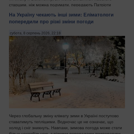
старшим, ніж можна подумати, передають Патріоти
Украї...
На Україну чекають інші зими: Еліматологи
попередили про різкі зміни погоди
субота, 8 серпень 2026, 22:18
Через глобальну зміну клімату зими в Україні поступово
ставатимуть теплішими. Водночас це не означає, що
холод і сніг зникнуть. Навпаки, зимова погода може стати
більш нестабільною, з різкими перепадами температури