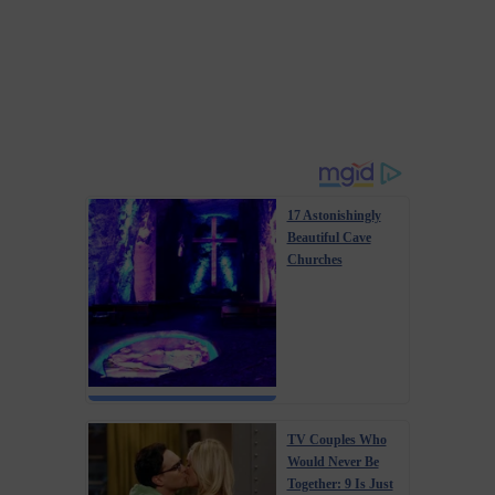
17 Astonishingly
Beautiful Cave
Churches
TV Couples Who
Would Never Be
Together: 9 Is Just