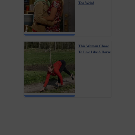
Too Weird
This Woman Chose
To Live Like A Horse