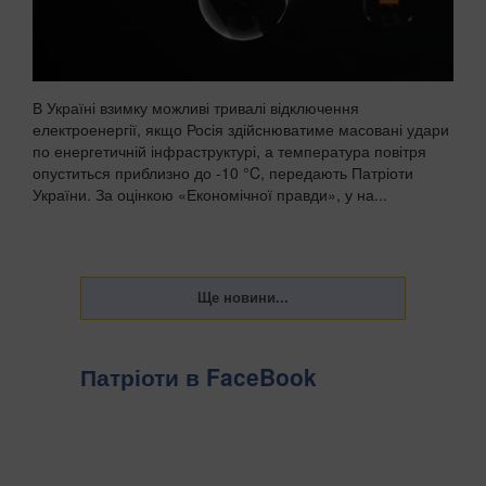
В Україні взимку можливі тривалі відключення
електроенергії, якщо Росія здійснюватиме масовані удари
по енергетичній інфраструктурі, а температура повітря
опуститься приблизно до -10 °C, передають Патріоти
України. За оцінкою «Економічної правди», у на...
Патріоти в FaceBook