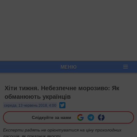
МЕНЮ
Хіти тижня. Небезпечне морозиво: Як
обманюють українців
Twitter
середа, 13 червень 2018, 4:00
Слідкуйте за нами
Експерти радять не орієнтуватися на ціну прохолодних
ласощів, як показник якості.