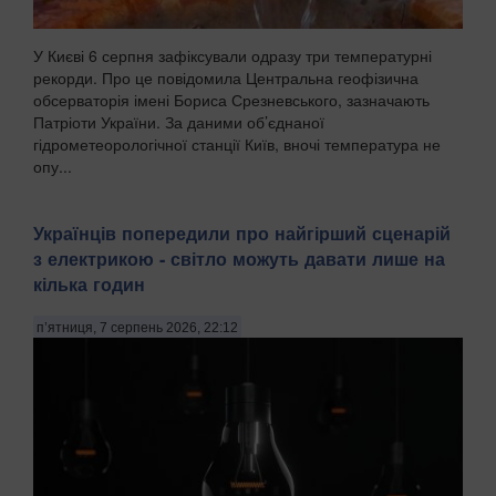
У Києві 6 серпня зафіксували одразу три температурні
рекорди. Про це повідомила Центральна геофізична
обсерваторія імені Бориса Срезневського, зазначають
Патріоти України. За даними об’єднаної
гідрометеорологічної станції Київ, вночі температура не
опу...
Українців попередили про найгірший сценарій
з електрикою - світло можуть давати лише на
кілька годин
п’ятниця, 7 серпень 2026, 22:12