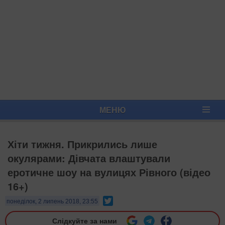
МЕНЮ
Хіти тижня. Прикрились лише
окулярами: Дівчата влаштували
еротичне шоу на вулицях Рівного (відео
16+)
Twitter
понеділок, 2 липень 2018, 23:55
Слідкуйте за нами