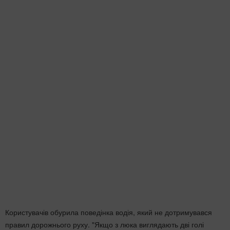
Користувачів обурила поведінка водія, який не дотримувався
правил дорожнього руху. "Якщо з люка виглядають дві голі