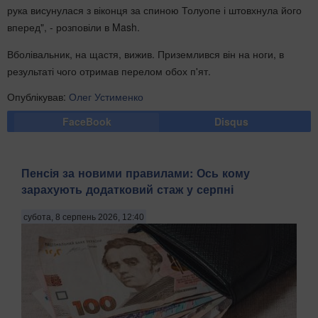
рука висунулася з віконця за спиною Толуопе і штовхнула його
вперед", - розповіли в Mash.
Вболівальник, на щастя, вижив. Приземлився він на ноги, в
результаті чого отримав перелом обох п'ят.
Опублікував:
Олег Устименко
FaceBook
Disqus
Пенсія за новими правилами: Ось кому
зарахують додатковий стаж у серпні
субота, 8 серпень 2026, 12:40