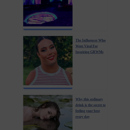
The Influencer Who
Went Viral For
Inspiring GRWMs
Why this ordinary
drink is the secret to
feeling your best
every day