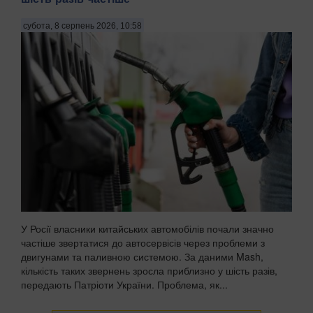
субота, 8 серпень 2026, 10:58
У Росії власники китайських автомобілів почали значно
частіше звертатися до автосервісів через проблеми з
двигунами та паливною системою. За даними Mash,
кількість таких звернень зросла приблизно у шість разів,
передають Патріоти України. Проблема, як...