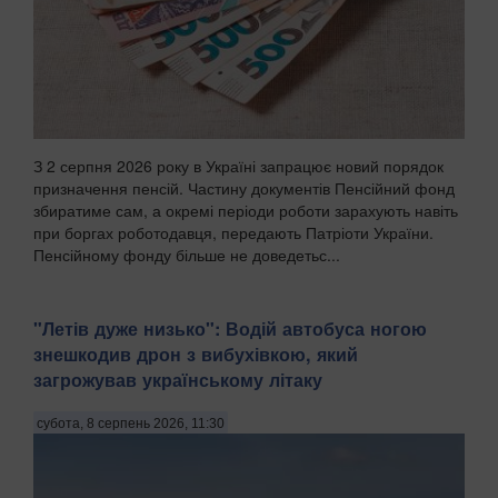
З 2 серпня 2026 року в Україні запрацює новий порядок
призначення пенсій. Частину документів Пенсійний фонд
збиратиме сам, а окремі періоди роботи зарахують навіть
при боргах роботодавця, передають Патріоти України.
Пенсійному фонду більше не доведетьс...
"Летів дуже низько": Водій автобуса ногою
знешкодив дрон з вибухівкою, який
загрожував українському літаку
субота, 8 серпень 2026, 11:30