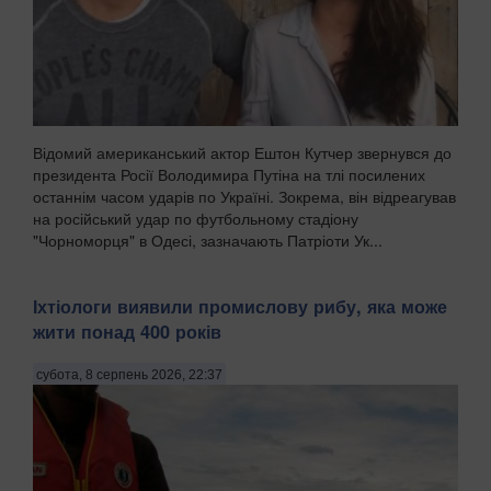
Відомий американський актор Ештон Кутчер звернувся до
президента Росії Володимира Путіна на тлі посилених
останнім часом ударів по Україні. Зокрема, він відреагував
на російський удар по футбольному стадіону
"Чорноморця" в Одесі, зазначають Патріоти Ук...
Іхтіологи виявили промислову рибу, яка може
жити понад 400 років
субота, 8 серпень 2026, 22:37