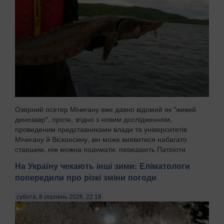
Озерний осетер Мічигану вже давно відомий як "живий
динозавр", проте, згідно з новим дослідженням,
проведеним представниками влади та університетів
Мічигану й Вісконсину, він може виявитися набагато
старшим, ніж можна подумати, передають Патріоти
Украї...
На Україну чекають інші зими: Еліматологи
попередили про різкі зміни погоди
субота, 8 серпень 2026, 22:18