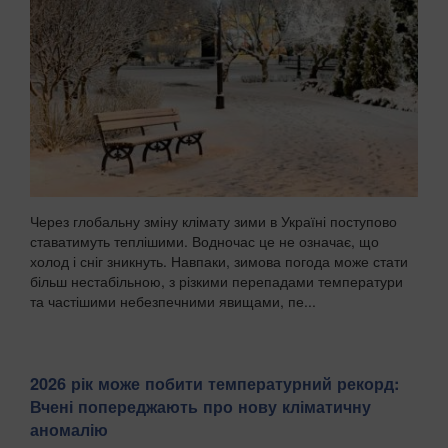
Через глобальну зміну клімату зими в Україні поступово
ставатимуть теплішими. Водночас це не означає, що
холод і сніг зникнуть. Навпаки, зимова погода може стати
більш нестабільною, з різкими перепадами температури
та частішими небезпечними явищами, пе...
2026 рік може побити температурний рекорд:
Вчені попереджають про нову кліматичну
аномалію