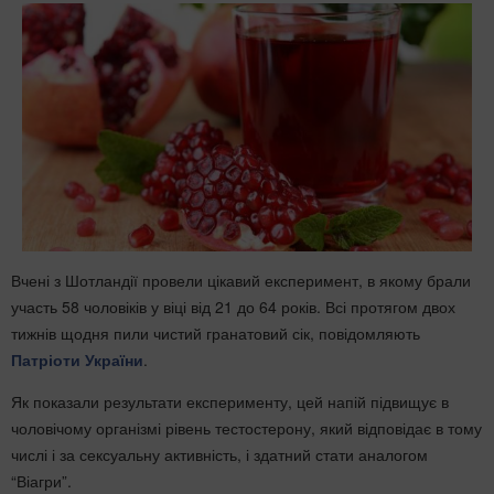
Вчені з Шотландії провели цікавий експеримент, в якому брали
участь 58 чоловіків у віці від 21 до 64 років. Всі протягом двох
тижнів щодня пили чистий гранатовий сік, повідомляють
Патріоти України
.
Як показали результати експерименту, цей напій підвищує в
чоловічому організмі рівень тестостерону, який відповідає в тому
числі і за сексуальну активність, і здатний стати аналогом
“Віагри”.