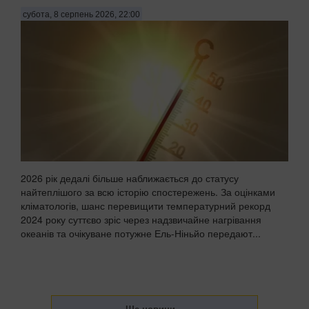
субота, 8 серпень 2026, 22:00
2026 рік дедалі більше наближається до статусу
найтеплішого за всю історію спостережень. За оцінками
кліматологів, шанс перевищити температурний рекорд
2024 року суттєво зріс через надзвичайне нагрівання
океанів та очікуване потужне Ель-Ніньйо передают...