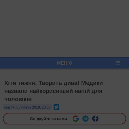
МЕНЮ
Хіти тижня. Творить дива! Медики
назвали найкорисніший напій для
чоловіків
Twitter
неділя, 8 липень 2018, 20:00
Слідкуйте за нами