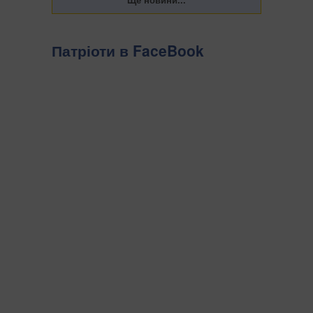
Патріоти в FaceBook