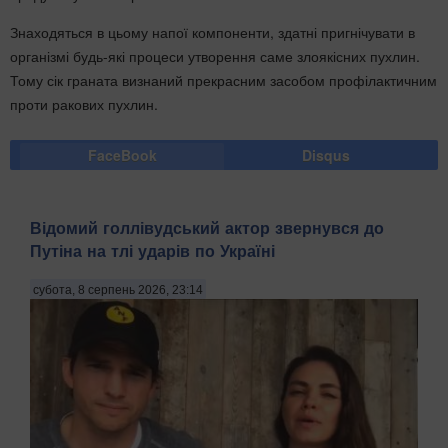
Знаходяться в цьому напої компоненти, здатні пригнічувати в
організмі будь-які процеси утворення саме злоякісних пухлин.
Тому сік граната визнаний прекрасним засобом профілактичним
проти ракових пухлин.
FaceBook
Disqus
Відомий голлівудський актор звернувся до
Путіна на тлі ударів по Україні
субота, 8 серпень 2026, 23:14