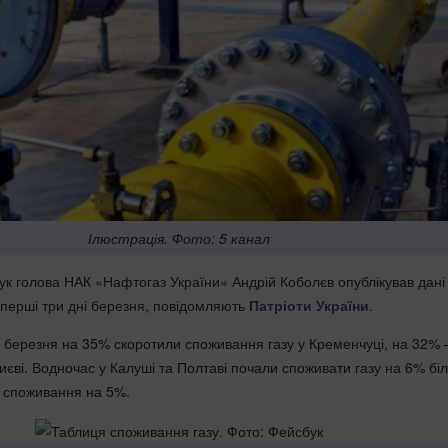
Ілюстрація. Фото: 5 канал
бук голова НАК «Нафтогаз України» Андрій Коболєв опублікував дані
 перші три дні березня, повідомляють
Патріоти України
.
 3 березня на 35% скоротили споживання газу у Кременчуці, на 32% 
Києві. Водночас у Калуші та Полтаві почали споживати газу на 6% бі
и споживання на 5%.