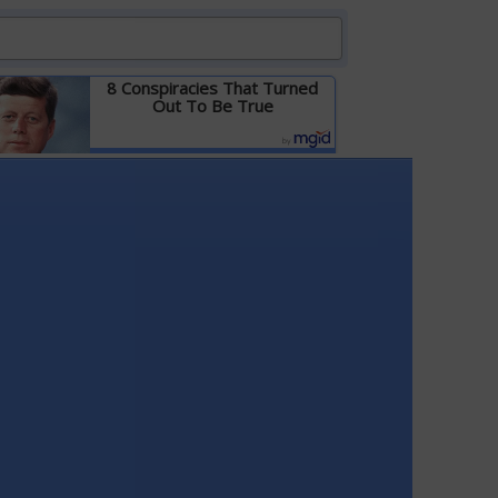
8 Conspiracies That Turned
Out To Be True
Детальніше