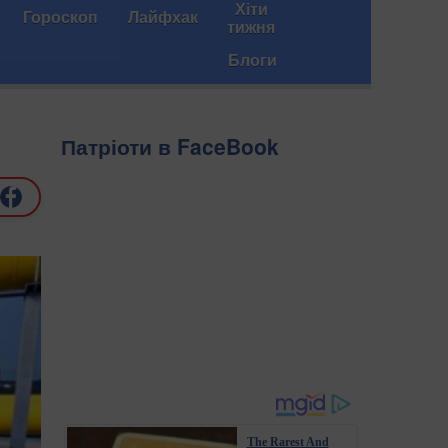
Хіти
Гороскоп
Лайфхак
тижня
Блоги
й
Патріоти в FaceBook
The Rarest And