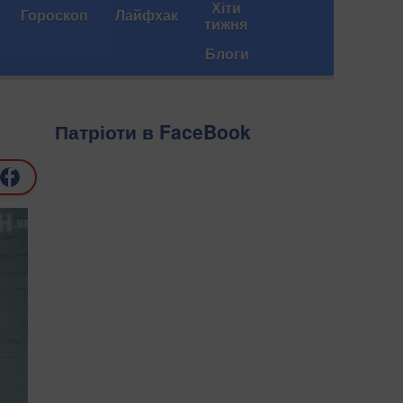
Хіти
Гороскоп
Лайфхак
тижня
Блоги
Патріоти в FaceBook