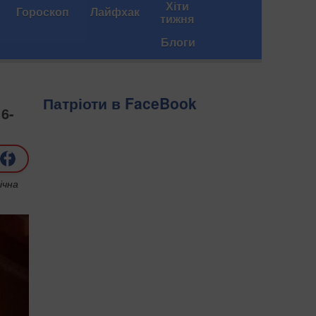
Хіти
Гороскоп
Лайфхак
тижня
Блоги
Патріоти в FaceBook
6-
ічна