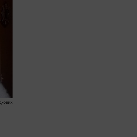
дкових