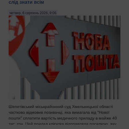
слід знати всім
четвер, 6 серпень 2026, 9:06
Шепетівський міськрайонний суд Хмельницької області
частково відмовив позивачці, яка вимагала від "Нової
пошти" сплатити вартість медичного приладу в майже 40
тис. грн. Цей прилад клієнтка відправляла посилкою, яку