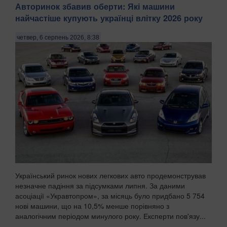
поштовий оператор втратив, передають ...
Авторинок збавив оберти: Які машини
найчастіше купують українці влітку 2026 року
четвер, 6 серпень 2026, 8:38
Український ринок нових легкових авто продемонстрував
незначне падіння за підсумками липня. За даними
асоціації «Укравтопром», за місяць було придбано 5 754
нові машини, що на 10,5% менше порівняно з
аналогічним періодом минулого року. Експерти пов'язу...