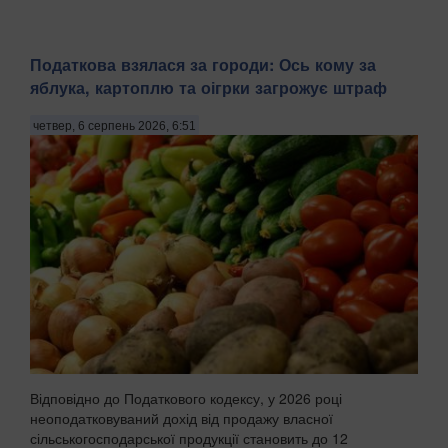
Податкова взялася за городи: Ось кому за
яблука, картоплю та оігрки загрожує штраф
четвер, 6 серпень 2026, 6:51
Відповідно до Податкового кодексу, у 2026 році
неоподатковуваний дохід від продажу власної
сільськогосподарської продукції становить до 12