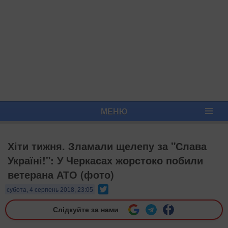
МЕНЮ
Хіти тижня. Зламали щелепу за "Слава
Україні!": У Черкасах жорстоко побили
ветерана АТО (фото)
Twitter
субота, 4 серпень 2018, 23:05
Слідкуйте за нами