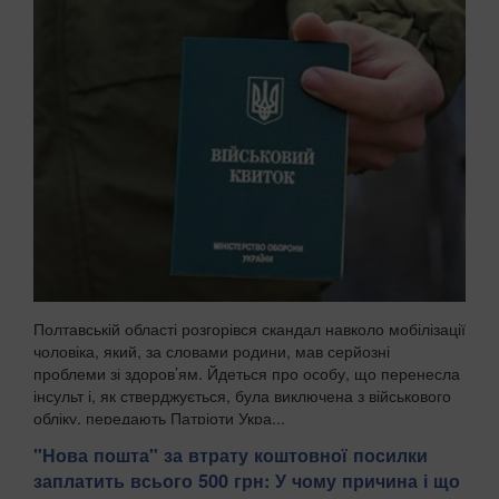
Полтавській області розгорівся скандал навколо мобілізації
чоловіка, який, за словами родини, мав серйозні
проблеми зі здоров’ям. Йдеться про особу, що перенесла
інсульт і, як стверджується, була виключена з військового
обліку, передають Патріоти Укра...
"Нова пошта" за втрату коштовної посилки
заплатить всього 500 грн: У чому причина і що