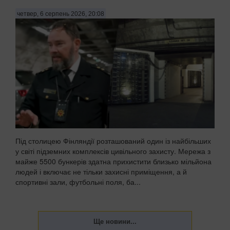
четвер, 6 серпень 2026, 20:08
Під столицею Фінляндії розташований один із найбільших
у світі підземних комплексів цивільного захисту. Мережа з
майже 5500 бункерів здатна прихистити близько мільйона
людей і включає не тільки захисні приміщення, а й
спортивні зали, футбольні поля, ба...