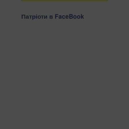
Патріоти в FaceBook