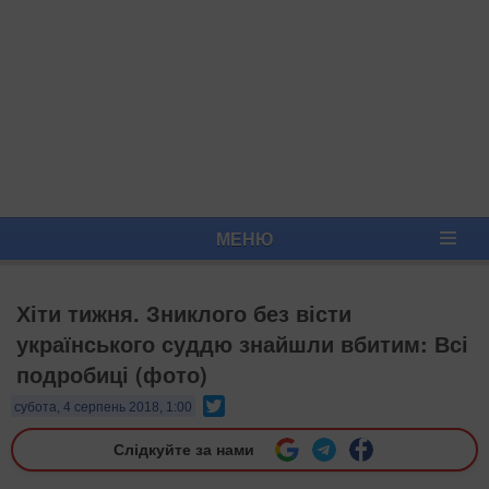
МЕНЮ
Хіти тижня. Зниклого без вісти
українського суддю знайшли вбитим: Всі
подробиці (фото)
Twitter
субота, 4 серпень 2018, 1:00
Слідкуйте за нами