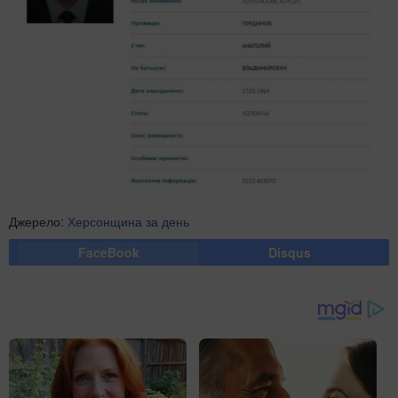
Джерело:
Херсонщина за день
FaceBook
Disqus