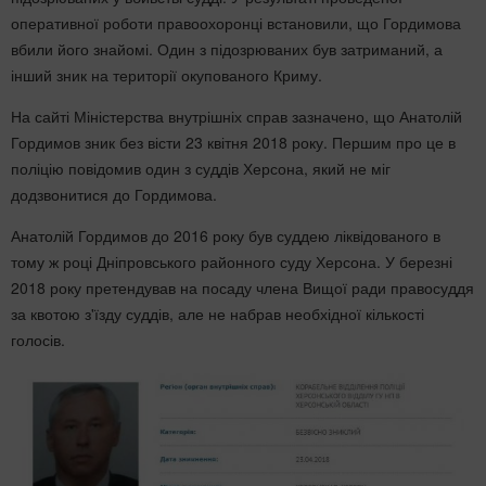
оперативної роботи правоохоронці встановили, що Гордимова
вбили його знайомі. Один з підозрюваних був затриманий, а
інший зник на території окупованого Криму.
На сайті Міністерства внутрішніх справ зазначено, що Анатолій
Гордимов зник без вісти 23 квітня 2018 року. Першим про це в
поліцію повідомив один з суддів Херсона, який не міг
додзвонитися до Гордимова.
Анатолій Гордимов до 2016 року був суддею ліквідованого в
тому ж році Дніпровського районного суду Херсона. У березні
2018 року претендував на посаду члена Вищої ради правосуддя
за квотою з'їзду суддів, але не набрав необхідної кількості
голосів.