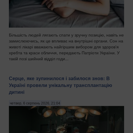
Більшість людей лягають спати у зручну позицію, навіть не
замислюючись, як це впливає на внутрішні органи. Сон на
животі лікарі вважають найгіршим вибором для здоров'я
хребта та краси обличчя, передають Патріоти України. У
такій позі шийний відділ годи...
Серце, яке зупинилося і забилося знов: В
Україні провели унікальну трансплантацію
дитині
четвер, 6 серпень 2026, 21:04