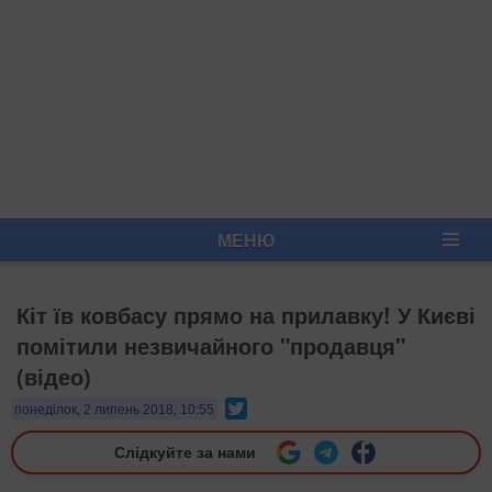
МЕНЮ
Кіт їв ковбасу прямо на прилавку! У Києві
помітили незвичайного "продавця"
(відео)
Twitter
понеділок, 2 липень 2018, 10:55
Слідкуйте за нами