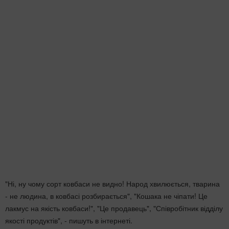
"Ні, ну чому сорт ковбаси не видно! Народ хвилюється, тварина
- не людина, в ковбасі розбирається", "Кошака не чіпати! Це
лакмус на якість ковбаси!", "Це продавець", "Співробітник відділу
якості продуктів", - пишуть в інтернеті.