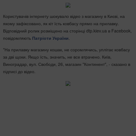
Користувачів інтернету шокувало відео з магазину в Києві, на
якому зафіксовано, як кіт їсть ковбасу прямо на прилавку.
Відповідний ролик розміщено на сторінці dtp.kiev.ua в Facebook,
повідомляють
Патріоти України
.
"На прилавку магазину кошак, не соромлячись, уплітає ковбасу
за дві щоки. Якщо їсть, значить, не все втрачено. Київ,
Виноградар, вул. Свободи, 26, магазин "Континент", - сказано в
підписі до відео.