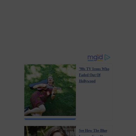
’90s TV Icons Who
Faded Out Of
Hollywood
See How The Blue