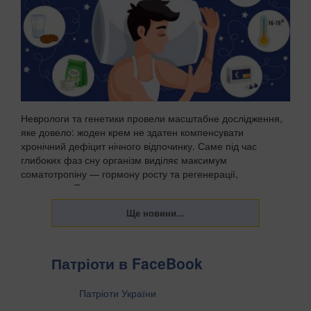
Неврологи та генетики провели масштабне дослідження,
яке довело: жоден крем не здатен компенсувати
хронічний дефіцит нічного відпочинку. Саме під час
глибоких фаз сну організм виділяє максимум
соматотропіну — гормону росту та регенерації,
передають Пат...
Патріоти в FaceBook
Патріоти України