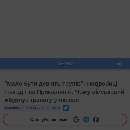
МЕНЮ
"Мало бути дев'ять трупів": Подробиці
трагедії на Прикарпатті. Чому військовий
жбурнув гранату у натовп
Twitter
понеділок, 21 травень 2018, 18:15
Слідкуйте за нами