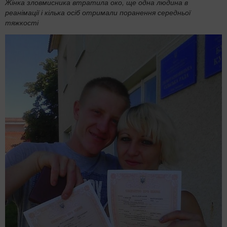
Жінка зловмисника втратила око, ще одна людина в
реанімації і кілька осіб отримали поранення середньої
тяжкості