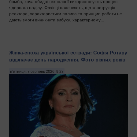
бомба, хоча обидві технології використовують процес
ядерного поділу. Фахівці пояснюють, що конструкція
реактора, характеристики палива та принцип роботи не
дають змоги виникнути вибуху, характерному...
Жінка-епоха української естради: Софія Ротару
відзначає день народження. Фото різних років
п’ятниця, 7 серпень 2026, 9:23