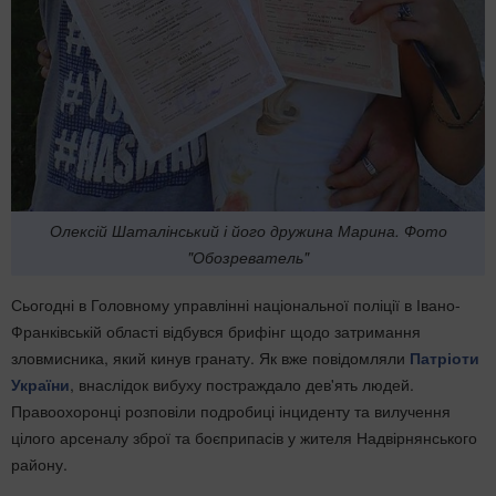
Олексій Шаталінський і його дружина Марина. Фото
"Обозреватель"
Сьогодні в Головному управлінні національної поліції в Івано-
Франківській області відбувся брифінг щодо затримання
зловмисника, який кинув гранату. Як вже повідомляли
Патріоти
України
, внаслідок вибуху постраждало дев'ять людей.
Правоохоронці розповіли подробиці інциденту та вилучення
цілого арсеналу зброї та боєприпасів у жителя Надвірнянського
району.