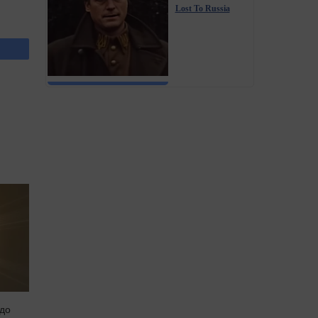
Lost To Russia
 до