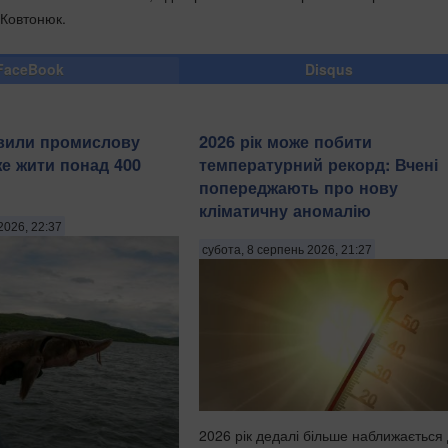
 Ковтонюк.
FaceBook
Disqus
явили промислову
2026 рік може побити
же жити понад 400
температурний рекорд: Вчені
попереджають про нову
кліматичну аномалію
2026, 22:37
субота, 8 серпень 2026, 21:27
2026 рік дедалі більше наближається