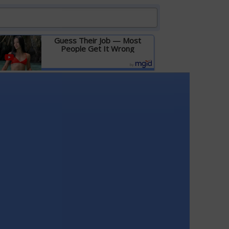
Guess Their Job — Most
People Get It Wrong
Детальніше