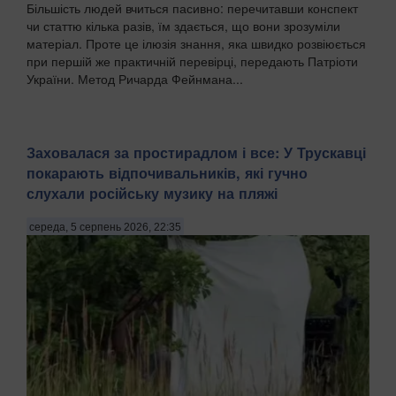
Більшість людей вчиться пасивно: перечитавши конспект
чи статтю кілька разів, їм здається, що вони зрозуміли
матеріал. Проте це ілюзія знання, яка швидко розвіюється
при першій же практичній перевірці, передають Патріоти
України. Метод Ричарда Фейнмана...
Заховалася за простирадлом і все: У Трускавці
покарають відпочивальників, які гучно
слухали російську музику на пляжі
середа, 5 серпень 2026, 22:35