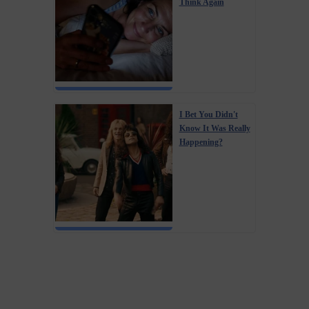
Think Again
I Bet You Didn't
Know It Was Really
Happening?