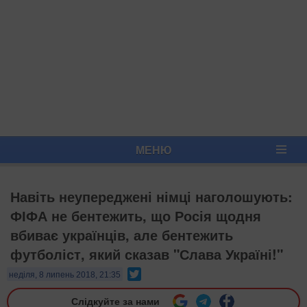
МЕНЮ
Навіть неупереджені німці наголошують:
ФІФА не бентежить, що Росія щодня
вбиває українців, але бентежить
футболіст, який сказав "Слава Україні!"
Twitter
неділя, 8 липень 2018, 21:35
Слідкуйте за нами