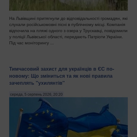
На Львівщині притягнули до відповідальності громадян, які
слухали російськомовні пісні в публічному місці. Компанія
відпочила на пляжі одного з озера у Трускавці, повідомили
у поліції Львівської області, передають Патріоти України.
Під час моніторингу ...
Тимчасовий захист для українців в ЄС по-
новому: Що зміниться та як нові правила
зачеплять "ухилянтів"
середа, 5 серпень 2026, 20:20