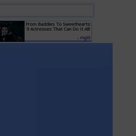
From Baddies To Sweethearts:
9 Actresses That Can Do It All!
Детальніше