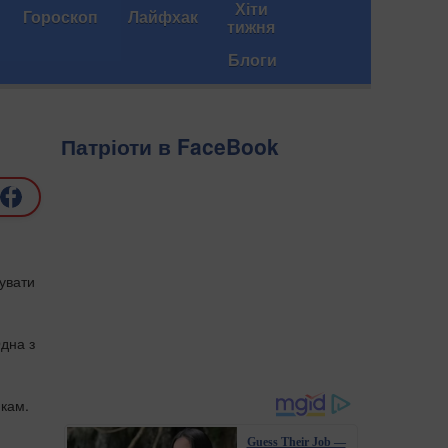
Хіти
Гороскоп
Лайфхак
тижня
Блоги
Патріоти в FaceBook
дувати
Одна з
икам.
Guess Their Job —