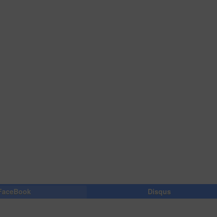
FaceBook
Disqus