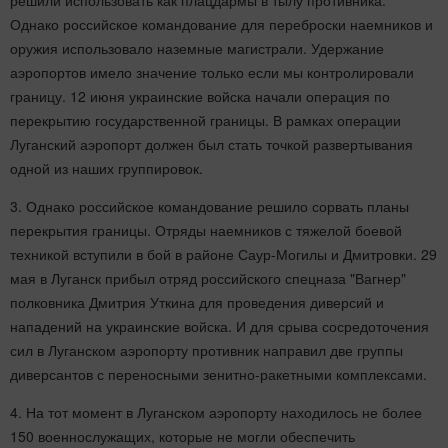
Однако российское командование для переброски наемников и
оружия использовало наземные магистрали. Удержание
аэропортов имело значение только если мы контролировали
границу. 12 июня украинские войска начали операция по
перекрытию государственной границы. В рамках операции
Луганский аэропорт должен был стать точкой развертывания
одной из наших группировок.
3. Однако российское командование решило сорвать планы
перекрытия границы. Отряды наемников с тяжелой боевой
техникой вступили в бой в районе Саур-Могилы и Дмитровки. 29
мая в Луганск прибыл отряд российского спецназа "Вагнер"
полковника Дмитрия Уткина для проведения диверсий и
нападений на украинские войска. И для срыва сосредоточения
сил в Луганском аэропорту противник направил две группы
диверсантов с переносными зенитно-ракетными комплексами.
4. На тот момент в Луганском аэропорту находилось не более
150 военнослужащих, которые не могли обеспечить