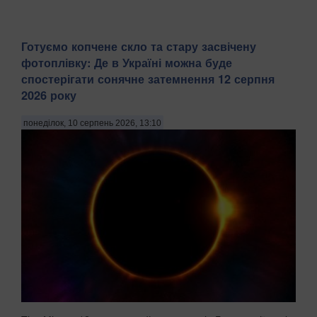
Готуємо копчене скло та стару засвічену
фотоплівку: Де в Україні можна буде
спостерігати сонячне затемнення 12 серпня
2026 року
понеділок, 10 серпень 2026, 13:10