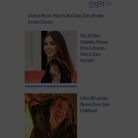
These 6 Movies Were So Bad That They Became
Instant Classics
The 10 Most
Stunning Women
From Lebanon -
Who Is Your
Favorite?
6 Best 90’s Action
Movies From Your
Childhood