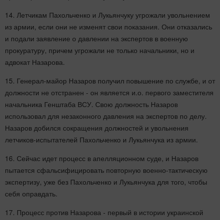
14. Летчикам Пахольченко и Лукьянчуку угрожали увольнением
из армии, если они не изменят свои показания. Они отказались
и подали заявление о давлении на экспертов в военную
прокуратуру, причем угрожали не только начальники, но и
адвокат Назарова.
15. Генерал-майор Назаров получил повышение по службе, и от
должности не отстранен - он является и.о. первого заместителя
начальника Генштаба ВСУ. Свою должность Назаров
использовал для незаконного давления на экспертов по делу.
Назаров добился сокращения должностей и увольнения
летчиков-испытателей Пахольченко и Лукьянчука из армии.
16. Сейчас идет процесс в апелляционном суде, и Назаров
пытается сфальсифицировать повторную военно-тактическую
экспертизу, уже без Пахольченко и Лукьянчука для того, чтобы
себя оправдать.
17. Процесс против Назарова - первый в истории украинской