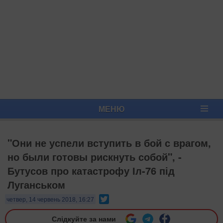
МЕНЮ
"Они не успели вступить в бой с врагом,
но были готовы рискнуть собой", -
Бутусов про катастрофу Іл-76 під
Луганськом
Twitter
четвер, 14 червень 2018, 16:27
Слідкуйте за нами