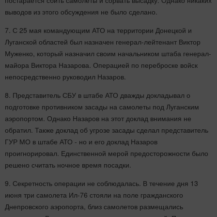
выводов из этого обсуждения не было сделано.
7. С 25 мая командующим АТО на территории Донецкой и
Луганской областей был назначен генерал-лейтенант Виктор
Муженко, который назначил своим начальником штаба генерал-
майора Виктора Назарова. Операцией по переброске войск
непосредственно руководил Назаров.
8. Представитель СБУ в штабе АТО дважды докладывал о
подготовке противником засады на самолеты под Луганским
аэропортом. Однако Назаров на этот доклад внимания не
обратил. Также доклад об угрозе засады сделал представитель
ГУР МО в штабе АТО - но и его доклад Назаров
проигнорировал. Единственной мерой предосторожности было
решено считать ночное время посадки.
9. Секретность операции не соблюдалась. В течение дня 13
июня три самолета Ил-76 стояли на поле гражданского
Днепровского аэропорта, близ самолетов размещались