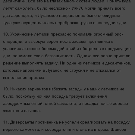
десантники. Все это на глазах многих сотен людей. Понять куда
летят самолеты, было несложно - Ил-76 могли принять всего
два аэропорта, и Луганское направление было очевидным -
туда уже осуществлялась переброска грузов в последние дни.
10. Украинские летчики прекрасно понимали огромный риск
операции, и высокую вероятность засады противника в
условиях активных боевых действий и обстрелов в предыдущие
дни, понимали свою беззащитность. Однако все равно приняли
решение выполнять задачу. Ни один из летчиков и десантников,
которых направили в Луганск, не струсил и не отказался от
выполнения приказа.
10. Никаких вариантов избежать засады у наших летчиков не
было, поскольку ночная посадка требует включения
аэродромных огней, огней самолета, и посадка ночью хорошо
заметна и слышна.
11. Диверсанты противника не успели среагировать на посадку
первого самолета, и сосредоточили огонь на втором. Шансов