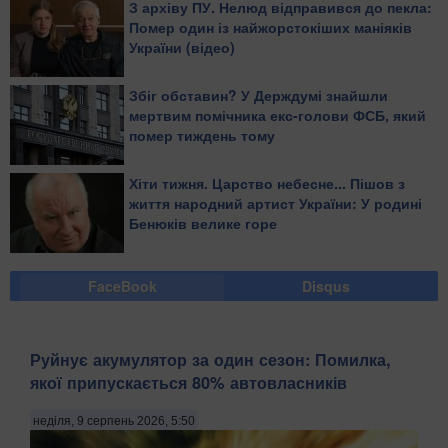
З архіву ПУ. Нелюд відправився до пекла:
Помер один із найжорстокіших маніяків
України (відео)
Збіг обставин? У Держдумі знайшли
мертвим помічника екс-голови ФСБ, який
помер тиждень тому
Хіти тижня. Царство небесне... Пішов з
життя народний артист України: У родині
Бенюків велике горе
FaceBook
Disqus
Руйнує акумулятор за один сезон: Помилка,
якої припускається 80% автовласників
неділя, 9 серпень 2026, 5:50