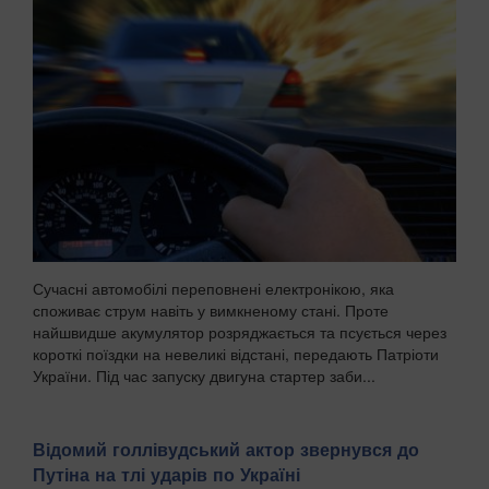
Сучасні автомобілі переповнені електронікою, яка
споживає струм навіть у вимкненому стані. Проте
найшвидше акумулятор розряджається та псується через
короткі поїздки на невеликі відстані, передають Патріоти
України. Під час запуску двигуна стартер заби...
Відомий голлівудський актор звернувся до
Путіна на тлі ударів по Україні