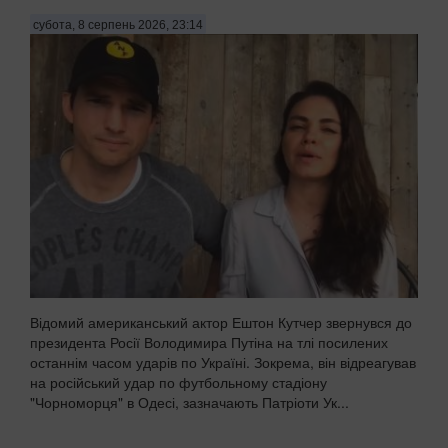
субота, 8 серпень 2026, 23:14
Відомий американський актор Ештон Кутчер звернувся до
президента Росії Володимира Путіна на тлі посилених
останнім часом ударів по Україні. Зокрема, він відреагував
на російський удар по футбольному стадіону
"Чорноморця" в Одесі, зазначають Патріоти Ук...