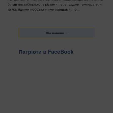
більш нестабільною, з різкими перепадами температури
та частішими небезпечними явищами, пе...
Патріоти в FaceBook