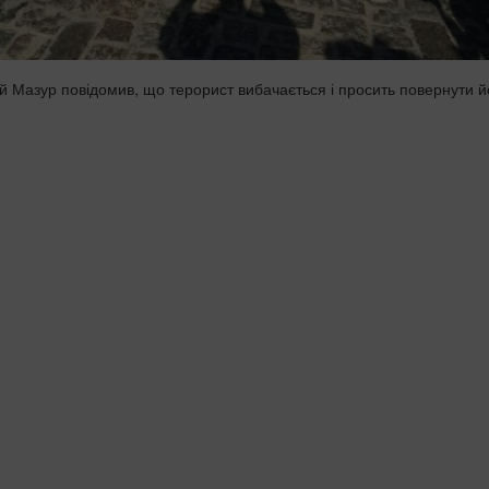
ій Мазур повідомив, що терорист вибачається і просить повернути й