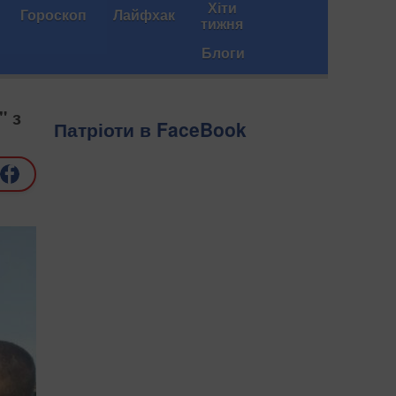
Хіти
Гороскоп
Лайфхак
тижня
Блоги
" з
Патріоти в FaceBook