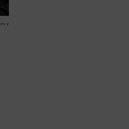
ого у