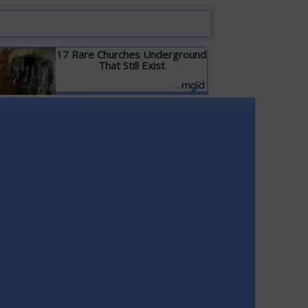
17 Rare Churches Underground
That Still Exist
Детальніше