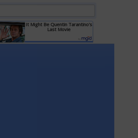
It Might Be Quentin Tarantino's
Last Movie
Детальніше